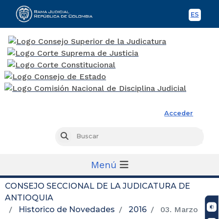
ES
Spani
Rama Judicial
Acceder
Busc
Buscar
Menú
CONSEJO SECCIONAL DE LA JUDICATURA DE
ANTIOQUIA
Historico de Novedades
2016
03. Marzo