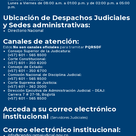
Lunes a Viernes de 08:00 a.m. a 01:00 p.m. y de 02:00 p.m. a 05:00
p.m.
Ubicación de Despachos Judiciales
y Sedes administrativas:
Directorio Nacional
Canales de atención:
Estos
para tramitar
No son canales oficiales
PQRSDF
Consejo Superior de la Judicatura:
(+57) 601 - 565 8500
Corte Constitucional:
(+57) 601 - 350 6200
Consejo de Estado:
(+57) 601 - 350 6700
Comisión Nacional de Disciplina Judicial:
(+57) 601 - 565 8500
Corte Suprema de Justicia:
(+57) 601 - 362 2000
Dirección Ejecutiva de Administración Judicial - DEAJ:
Carrera 7 # 27-18, Bogotá
(+57) 601 - 565 8500
Acceda a su correo electrónico
institucional
(Servidores Judiciales)
Correo electrónico institucional:
info@cendoj.ramajudicial.gov.co