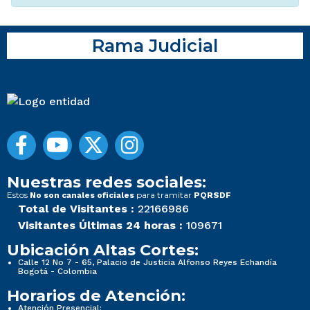
Rama Judicial
Nuestras redes sociales:
Estos
para tramitar
No son canales oficiales
PQRSDF
Total de Visitantes :
22166986
Visitantes Últimas 24 horas :
109671
Ubicación Altas Cortes:
Calle 12 No 7 - 65, Palacio de Justicia Alfonso Reyes Echandía
Bogotá - Colombia
Horarios de Atención:
Atención Presencial: