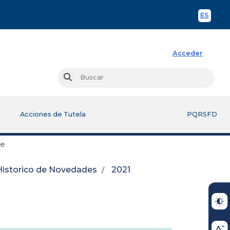
ES
Spani
Acceder
Busc
Buscar
Acciones de Tutela
PQRSFD
re
Historico de Novedades
2021