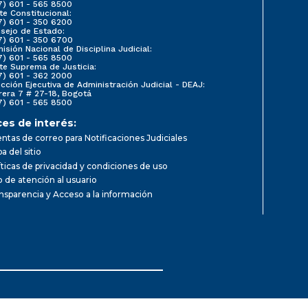
7) 601 - 565 8500
te Constitucional:
7) 601 - 350 6200
sejo de Estado:
7) 601 - 350 6700
isión Nacional de Disciplina Judicial:
7) 601 - 565 8500
te Suprema de Justicia:
7) 601 - 362 2000
ección Ejecutiva de Administración Judicial - DEAJ:
rera 7 # 27-18, Bogotá
7) 601 - 565 8500
ces de interés:
ntas de correo para Notificaciones Judiciales
a del sitio
íticas de privacidad y condiciones de uso
io de atención al usuario
nsparencia y Acceso a la información