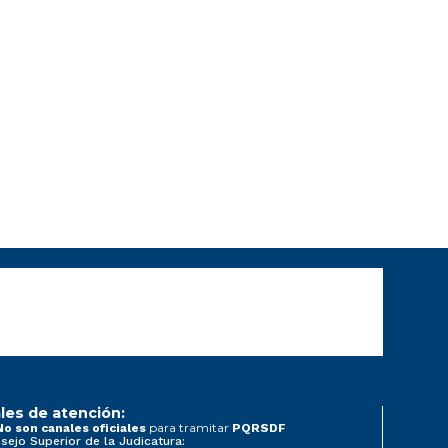
les de atención:
para tramitar
No son canales oficiales
PQRSDF
sejo Superior de la Judicatura: