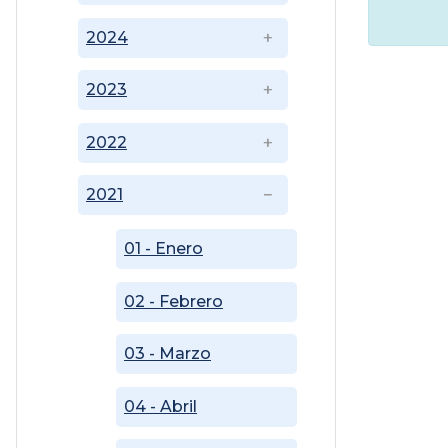
2024
2023
2022
2021
01 - Enero
02 - Febrero
03 - Marzo
04 - Abril