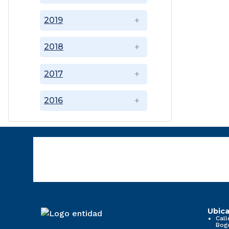
2019
2018
2017
2016
Ubica
Call
Bog