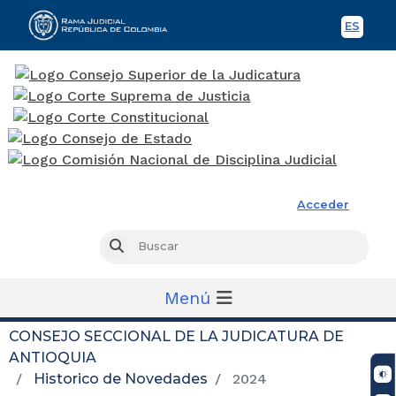
ES
Spani
Rama Judicial
Acceder
Busc
Buscar
Menú
CONSEJO SECCIONAL DE LA JUDICATURA DE
ANTIOQUIA
Historico de Novedades
2024