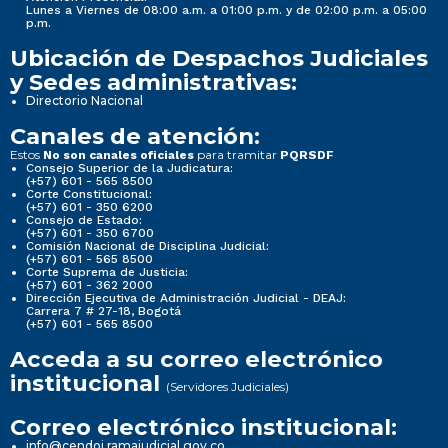
Lunes a Viernes de 08:00 a.m. a 01:00 p.m. y de 02:00 p.m. a 05:00
p.m.
Ubicación de Despachos Judiciales
y Sedes administrativas:
Directorio Nacional
Canales de atención:
Estos
para tramitar
No son canales oficiales
PQRSDF
Consejo Superior de la Judicatura:
(+57) 601 - 565 8500
Corte Constitucional:
(+57) 601 - 350 6200
Consejo de Estado:
(+57) 601 - 350 6700
Comisión Nacional de Disciplina Judicial:
(+57) 601 - 565 8500
Corte Suprema de Justicia:
(+57) 601 - 362 2000
Dirección Ejecutiva de Administración Judicial - DEAJ:
Carrera 7 # 27-18, Bogotá
(+57) 601 - 565 8500
Acceda a su correo electrónico
institucional
(Servidores Judiciales)
Correo electrónico institucional:
info@cendoj.ramajudicial.gov.co