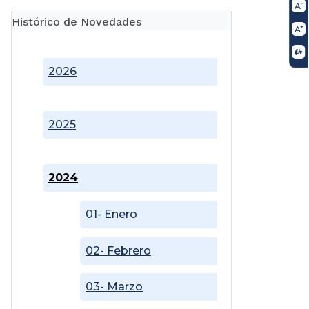
Histórico de Novedades
2026
2025
2024
01- Enero
02- Febrero
03- Marzo