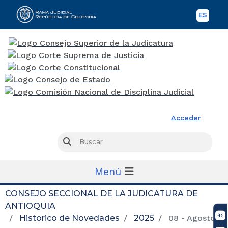
ES
Spani
Rama Judicial
Acceder
Busc
Buscar
Menú
CONSEJO SECCIONAL DE LA JUDICATURA DE
ANTIOQUIA
Historico de Novedades
2025
08 - Agosto