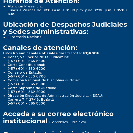
Horarios de Atención:
Atención Presencial:
Lunes a Viernes de 08:00 a.m. a 01:00 p.m. y de 02:00 p.m. a 05:00
p.m.
Ubicación de Despachos Judiciales
y Sedes administrativas:
Directorio Nacional
Canales de atención:
Estos
para tramitar
No son canales oficiales
PQRSDF
Consejo Superior de la Judicatura:
(+57) 601 - 565 8500
Corte Constitucional:
(+57) 601 - 350 6200
Consejo de Estado:
(+57) 601 - 350 6700
Comisión Nacional de Disciplina Judicial:
(+57) 601 - 565 8500
Corte Suprema de Justicia:
(+57) 601 - 362 2000
Dirección Ejecutiva de Administración Judicial - DEAJ:
Carrera 7 # 27-18, Bogotá
(+57) 601 - 565 8500
Acceda a su correo electrónico
institucional
(Servidores Judiciales)