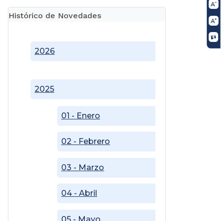
Histórico de Novedades
2026
2025
01 - Enero
02 - Febrero
03 - Marzo
04 - Abril
05 - Mayo