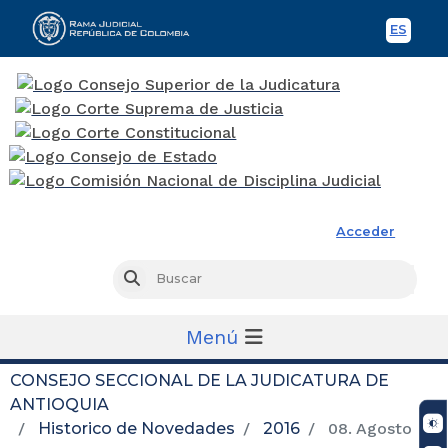
ES
Spani
Rama Judicial
Acceder
Busc
Buscar
Menú
CONSEJO SECCIONAL DE LA JUDICATURA DE
ANTIOQUIA
Historico de Novedades
2016
08. Agosto