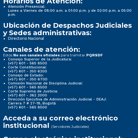
Horarios de Atención:
Atención Presencial:
Lunes a Viernes de 08:00 a.m. a 01:00 p.m. y de 02:00 p.m. a 05:00
p.m.
Ubicación de Despachos Judiciales
y Sedes administrativas:
Directorio Nacional
Canales de atención:
Estos
para tramitar
No son canales oficiales
PQRSDF
Consejo Superior de la Judicatura:
(+57) 601 - 565 8500
Corte Constitucional:
(+57) 601 - 350 6200
Consejo de Estado:
(+57) 601 - 350 6700
Comisión Nacional de Disciplina Judicial:
(+57) 601 - 565 8500
Corte Suprema de Justicia:
(+57) 601 - 362 2000
Dirección Ejecutiva de Administración Judicial - DEAJ:
Carrera 7 # 27-18, Bogotá
(+57) 601 - 565 8500
Acceda a su correo electrónico
institucional
(Servidores Judiciales)