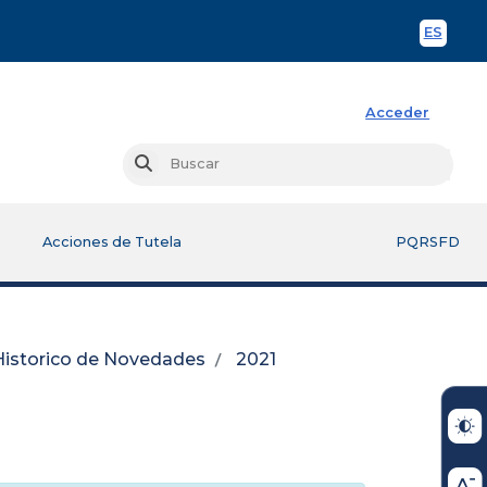
ES
Spani
Acceder
Busc
Buscar
Acciones de Tutela
PQRSFD
Historico de Novedades
2021