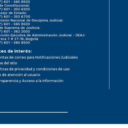
7) 601 - 565 8500
te Constitucional:
7) 601 - 350 6200
sejo de Estado:
7) 601 - 350 6700
isión Nacional de Disciplina Judicial:
7) 601 - 565 8500
te Suprema de Justicia:
7) 601 - 362 2000
ección Ejecutiva de Administración Judicial - DEAJ:
rera 7 # 27-18, Bogotá
7) 601 - 565 8500
ces de interés:
ntas de correo para Notificaciones Judiciales
a del sitio
íticas de privacidad y condiciones de uso
io de atención al usuario
nsparencia y Acceso a la información