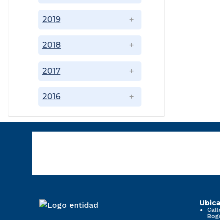
2019
2018
2017
2016
Ubica
Call
Bog