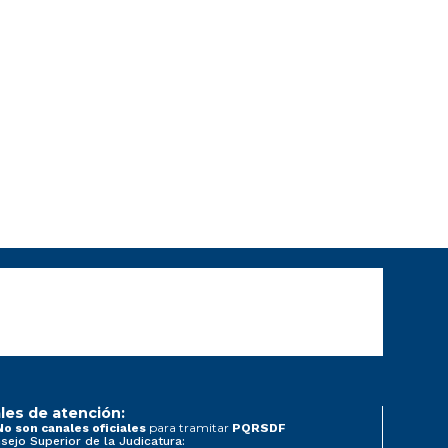
les de atención:
para tramitar
No son canales oficiales
PQRSDF
sejo Superior de la Judicatura: