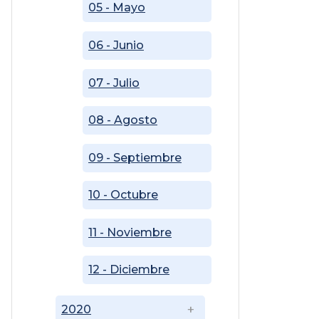
05 - Mayo
06 - Junio
07 - Julio
08 - Agosto
09 - Septiembre
10 - Octubre
11 - Noviembre
12 - Diciembre
2020