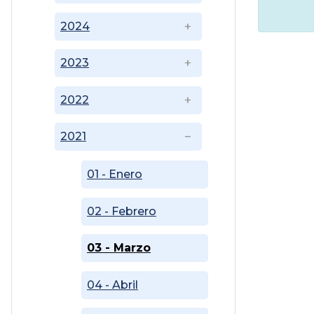
2024
2023
2022
2021
01 - Enero
02 - Febrero
03 - Marzo
04 - Abril