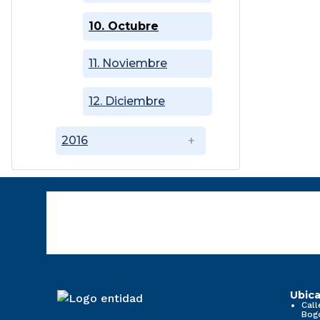
10. Octubre
11. Noviembre
12. Diciembre
2016
Ubica
Call
Bog