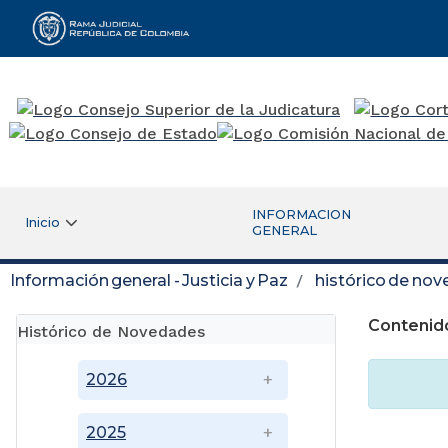
Rama Judicial
INFORMACION
Inicio
GENERAL
Información general - Justicia y Paz
histórico de no
Contenid
Histórico de Novedades
2026
2025