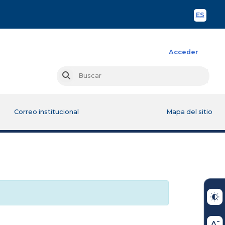
ES
Spani
Acceder
Busc
Buscar
Correo institucional
Mapa del sitio