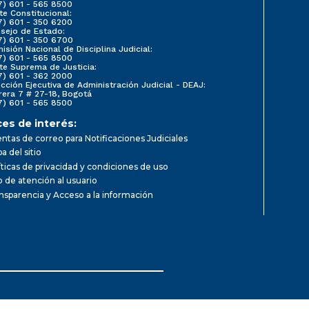
7) 601 - 565 8500
te Constitucional:
7) 601 - 350 6200
sejo de Estado:
7) 601 - 350 6700
isión Nacional de Disciplina Judicial:
7) 601 - 565 8500
te Suprema de Justicia:
7) 601 - 362 2000
ección Ejecutiva de Administración Judicial - DEAJ:
rera 7 # 27-18, Bogotá
7) 601 - 565 8500
ces de interés:
ntas de correo para Notificaciones Judiciales
a del sitio
íticas de privacidad y condiciones de uso
io de atención al usuario
nsparencia y Acceso a la información