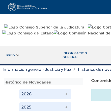
Rama Judicial
INFORMACION
Inicio
GENERAL
Información general - Justicia y Paz
histórico de no
Contenid
Histórico de Novedades
2026
2025