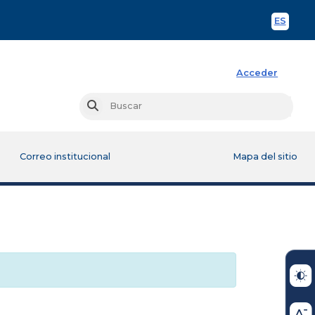
ES
Spani
Acceder
Busc
Buscar
Correo institucional
Mapa del sitio