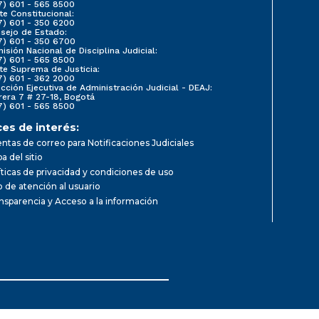
7) 601 - 565 8500
te Constitucional:
7) 601 - 350 6200
sejo de Estado:
7) 601 - 350 6700
isión Nacional de Disciplina Judicial:
7) 601 - 565 8500
te Suprema de Justicia:
7) 601 - 362 2000
ección Ejecutiva de Administración Judicial - DEAJ:
rera 7 # 27-18, Bogotá
7) 601 - 565 8500
ces de interés:
ntas de correo para Notificaciones Judiciales
a del sitio
íticas de privacidad y condiciones de uso
io de atención al usuario
nsparencia y Acceso a la información