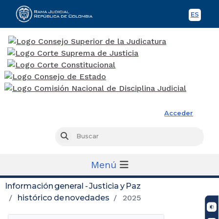
ES
Spani
Rama Judicial
Acceder
Busc
Buscar
Menú
Información general - Justicia y Paz
histórico de novedades
2025