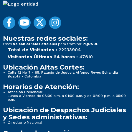
Nuestras redes sociales:
Estos
para tramitar
No son canales oficiales
PQRSDF
Total de Visitantes :
22233904
Visitantes Últimas 24 horas :
47610
Ubicación Altas Cortes:
Calle 12 No 7 - 65, Palacio de Justicia Alfonso Reyes Echandía
Bogotá - Colombia
Horarios de Atención:
Atención Presencial:
Lunes a Viernes de 08:00 a.m. a 01:00 p.m. y de 02:00 p.m. a 05:00
p.m.
Ubicación de Despachos Judiciales
y Sedes administrativas:
Directorio Nacional