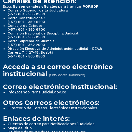
Canales de atención:
Estos
para tramitar
No son canales oficiales
PQRSDF
Consejo Superior de la Judicatura:
(+57) 601 - 565 8500
Corte Constitucional:
(+57) 601 - 350 6200
Consejo de Estado:
(+57) 601 - 350 6700
Comisión Nacional de Disciplina Judicial:
(+57) 601 - 565 8500
Corte Suprema de Justicia:
(+57) 601 - 362 2000
Dirección Ejecutiva de Administración Judicial - DEAJ:
Carrera 7 # 27-18, Bogotá
(+57) 601 - 565 8500
Acceda a su correo electrónico
institucional
(Servidores Judiciales)
Correo electrónico institucional:
info@cendoj.ramajudicial.gov.co
Otros Correos electrónicos:
Directorio de Correos Electrónicos Institucionales
Enlaces de interés:
Cuentas de correo para Notificaciones Judiciales
Mapa del sitio