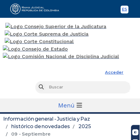
ES
Spani
Rama Judicial
Acceder
Busc
Buscar
Menú
Información general - Justicia y Paz
histórico de novedades
2025
09 - Septiembre