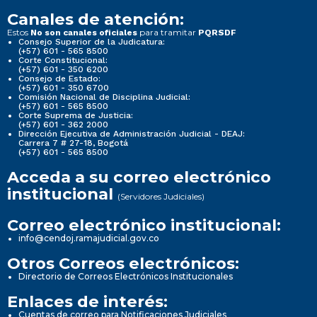
Canales de atención:
Estos
para tramitar
No son canales oficiales
PQRSDF
Consejo Superior de la Judicatura:
(+57) 601 - 565 8500
Corte Constitucional:
(+57) 601 - 350 6200
Consejo de Estado:
(+57) 601 - 350 6700
Comisión Nacional de Disciplina Judicial:
(+57) 601 - 565 8500
Corte Suprema de Justicia:
(+57) 601 - 362 2000
Dirección Ejecutiva de Administración Judicial - DEAJ:
Carrera 7 # 27-18, Bogotá
(+57) 601 - 565 8500
Acceda a su correo electrónico
institucional
(Servidores Judiciales)
Correo electrónico institucional:
info@cendoj.ramajudicial.gov.co
Otros Correos electrónicos:
Directorio de Correos Electrónicos Institucionales
Enlaces de interés:
Cuentas de correo para Notificaciones Judiciales