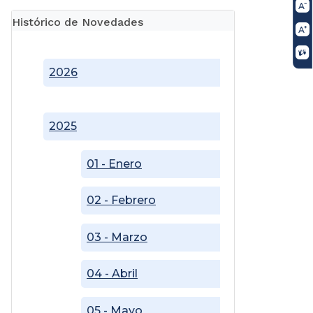
Histórico de Novedades
2026
2025
01 - Enero
02 - Febrero
03 - Marzo
04 - Abril
05 - Mayo