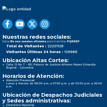
Nuestras redes sociales:
Estos
para tramitar
No son canales oficiales
PQRSDF
Total de Visitantes :
22231138
Visitantes Últimas 24 horas :
129986
Ubicación Altas Cortes:
Calle 12 No 7 - 65, Palacio de Justicia Alfonso Reyes Echandía
Bogotá - Colombia
Horarios de Atención:
Atención Presencial:
Lunes a Viernes de 08:00 a.m. a 01:00 p.m. y de 02:00 p.m. a 05:00
p.m.
Ubicación de Despachos Judiciales
y Sedes administrativas:
Directorio Nacional