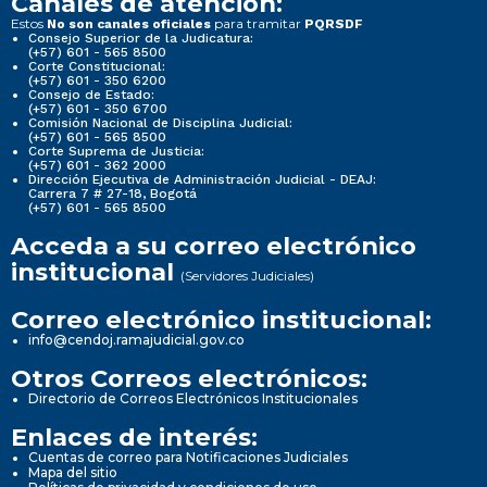
Canales de atención:
Estos
para tramitar
No son canales oficiales
PQRSDF
Consejo Superior de la Judicatura:
(+57) 601 - 565 8500
Corte Constitucional:
(+57) 601 - 350 6200
Consejo de Estado:
(+57) 601 - 350 6700
Comisión Nacional de Disciplina Judicial:
(+57) 601 - 565 8500
Corte Suprema de Justicia:
(+57) 601 - 362 2000
Dirección Ejecutiva de Administración Judicial - DEAJ:
Carrera 7 # 27-18, Bogotá
(+57) 601 - 565 8500
Acceda a su correo electrónico
institucional
(Servidores Judiciales)
Correo electrónico institucional:
info@cendoj.ramajudicial.gov.co
Otros Correos electrónicos:
Directorio de Correos Electrónicos Institucionales
Enlaces de interés:
Cuentas de correo para Notificaciones Judiciales
Mapa del sitio