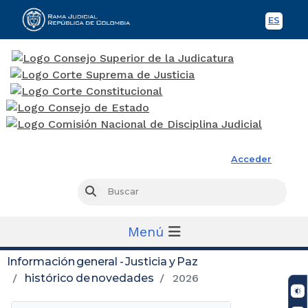
ES
Spani
Rama Judicial
Acceder
Busc
Buscar
Menú
Información general - Justicia y Paz
histórico de novedades
2026