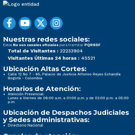
Nuestras redes sociales:
Estos
para tramitar
No son canales oficiales
PQRSDF
Total de Visitantes :
22233904
Visitantes Últimas 24 horas :
45521
Ubicación Altas Cortes:
Calle 12 No 7 - 65, Palacio de Justicia Alfonso Reyes Echandía
Bogotá - Colombia
Horarios de Atención:
Atención Presencial:
Lunes a Viernes de 08:00 a.m. a 01:00 p.m. y de 02:00 p.m. a 05:00
p.m.
Ubicación de Despachos Judiciales
y Sedes administrativas:
Directorio Nacional