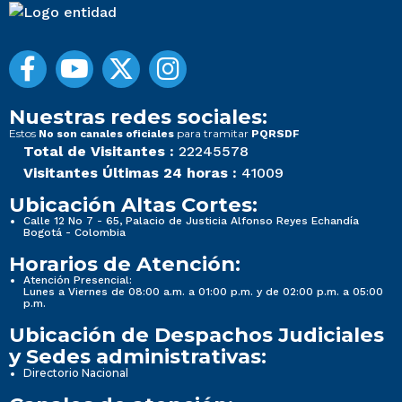
Nuestras redes sociales:
Estos
para tramitar
No son canales oficiales
PQRSDF
Total de Visitantes :
22245578
Visitantes Últimas 24 horas :
41009
Ubicación Altas Cortes:
Calle 12 No 7 - 65, Palacio de Justicia Alfonso Reyes Echandía
Bogotá - Colombia
Horarios de Atención:
Atención Presencial:
Lunes a Viernes de 08:00 a.m. a 01:00 p.m. y de 02:00 p.m. a 05:00
p.m.
Ubicación de Despachos Judiciales
y Sedes administrativas:
Directorio Nacional