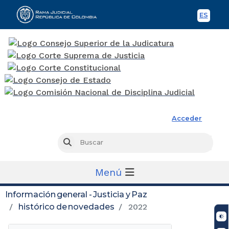
ES
Spani
Rama Judicial
Acceder
Busc
Buscar
Menú
Información general - Justicia y Paz
histórico de novedades
2022