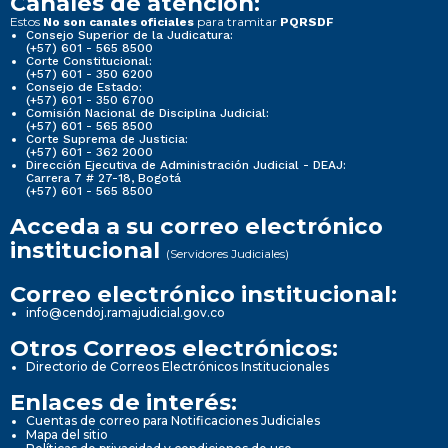
Canales de atención:
Estos
para tramitar
No son canales oficiales
PQRSDF
Consejo Superior de la Judicatura:
(+57) 601 - 565 8500
Corte Constitucional:
(+57) 601 - 350 6200
Consejo de Estado:
(+57) 601 - 350 6700
Comisión Nacional de Disciplina Judicial:
(+57) 601 - 565 8500
Corte Suprema de Justicia:
(+57) 601 - 362 2000
Dirección Ejecutiva de Administración Judicial - DEAJ:
Carrera 7 # 27-18, Bogotá
(+57) 601 - 565 8500
Acceda a su correo electrónico
institucional
(Servidores Judiciales)
Correo electrónico institucional:
info@cendoj.ramajudicial.gov.co
Otros Correos electrónicos:
Directorio de Correos Electrónicos Institucionales
Enlaces de interés:
Cuentas de correo para Notificaciones Judiciales
Mapa del sitio