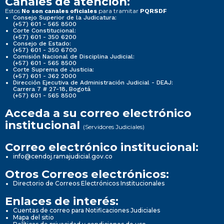
Canales de atención:
Estos
para tramitar
No son canales oficiales
PQRSDF
Consejo Superior de la Judicatura:
(+57) 601 - 565 8500
Corte Constitucional:
(+57) 601 - 350 6200
Consejo de Estado:
(+57) 601 - 350 6700
Comisión Nacional de Disciplina Judicial:
(+57) 601 - 565 8500
Corte Suprema de Justicia:
(+57) 601 - 362 2000
Dirección Ejecutiva de Administración Judicial - DEAJ:
Carrera 7 # 27-18, Bogotá
(+57) 601 - 565 8500
Acceda a su correo electrónico
institucional
(Servidores Judiciales)
Correo electrónico institucional:
info@cendoj.ramajudicial.gov.co
Otros Correos electrónicos:
Directorio de Correos Electrónicos Institucionales
Enlaces de interés:
Cuentas de correo para Notificaciones Judiciales
Mapa del sitio