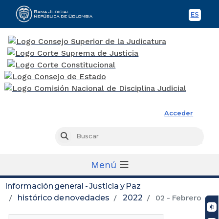
ES
Spani
Rama Judicial
Acceder
Busc
Buscar
Menú
Información general - Justicia y Paz
histórico de novedades
2022
02 - Febrero