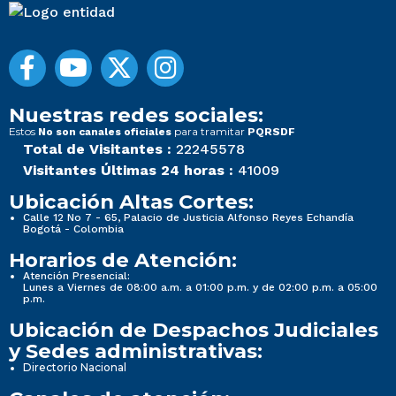
Nuestras redes sociales:
Estos
para tramitar
No son canales oficiales
PQRSDF
Total de Visitantes :
22245578
Visitantes Últimas 24 horas :
41009
Ubicación Altas Cortes:
Calle 12 No 7 - 65, Palacio de Justicia Alfonso Reyes Echandía
Bogotá - Colombia
Horarios de Atención:
Atención Presencial:
Lunes a Viernes de 08:00 a.m. a 01:00 p.m. y de 02:00 p.m. a 05:00
p.m.
Ubicación de Despachos Judiciales
y Sedes administrativas:
Directorio Nacional