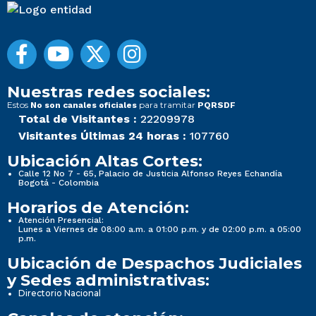
Nuestras redes sociales:
Estos
para tramitar
No son canales oficiales
PQRSDF
Total de Visitantes :
22209978
Visitantes Últimas 24 horas :
107760
Ubicación Altas Cortes:
Calle 12 No 7 - 65, Palacio de Justicia Alfonso Reyes Echandía
Bogotá - Colombia
Horarios de Atención:
Atención Presencial:
Lunes a Viernes de 08:00 a.m. a 01:00 p.m. y de 02:00 p.m. a 05:00
p.m.
Ubicación de Despachos Judiciales
y Sedes administrativas:
Directorio Nacional