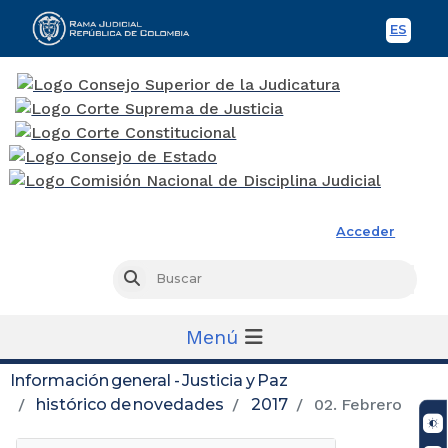
ES
Spani
Rama Judicial
Acceder
Busc
Buscar
Menú
Información general - Justicia y Paz
histórico de novedades
2017
02. Febrero