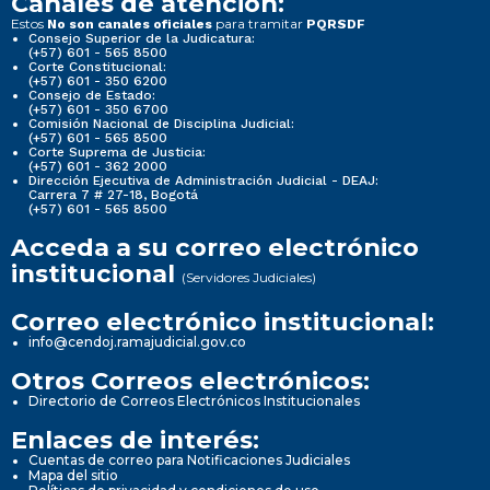
Canales de atención:
Estos
para tramitar
No son canales oficiales
PQRSDF
Consejo Superior de la Judicatura:
(+57) 601 - 565 8500
Corte Constitucional:
(+57) 601 - 350 6200
Consejo de Estado:
(+57) 601 - 350 6700
Comisión Nacional de Disciplina Judicial:
(+57) 601 - 565 8500
Corte Suprema de Justicia:
(+57) 601 - 362 2000
Dirección Ejecutiva de Administración Judicial - DEAJ:
Carrera 7 # 27-18, Bogotá
(+57) 601 - 565 8500
Acceda a su correo electrónico
institucional
(Servidores Judiciales)
Correo electrónico institucional:
info@cendoj.ramajudicial.gov.co
Otros Correos electrónicos:
Directorio de Correos Electrónicos Institucionales
Enlaces de interés:
Cuentas de correo para Notificaciones Judiciales
Mapa del sitio