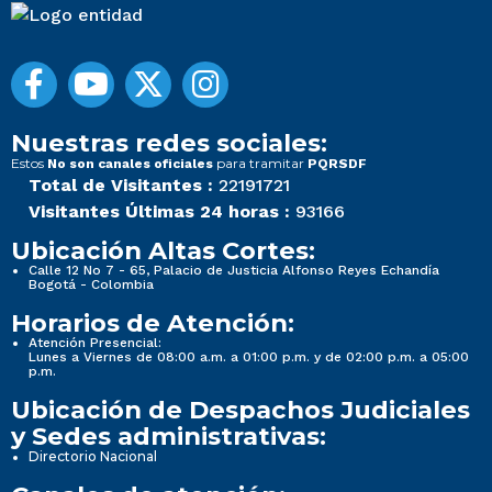
Nuestras redes sociales:
Estos
para tramitar
No son canales oficiales
PQRSDF
Total de Visitantes :
22191721
Visitantes Últimas 24 horas :
93166
Ubicación Altas Cortes:
Calle 12 No 7 - 65, Palacio de Justicia Alfonso Reyes Echandía
Bogotá - Colombia
Horarios de Atención:
Atención Presencial:
Lunes a Viernes de 08:00 a.m. a 01:00 p.m. y de 02:00 p.m. a 05:00
p.m.
Ubicación de Despachos Judiciales
y Sedes administrativas:
Directorio Nacional