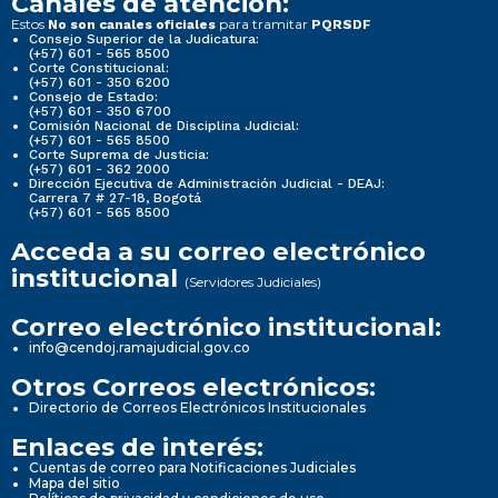
Canales de atención:
Estos
para tramitar
No son canales oficiales
PQRSDF
Consejo Superior de la Judicatura:
(+57) 601 - 565 8500
Corte Constitucional:
(+57) 601 - 350 6200
Consejo de Estado:
(+57) 601 - 350 6700
Comisión Nacional de Disciplina Judicial:
(+57) 601 - 565 8500
Corte Suprema de Justicia:
(+57) 601 - 362 2000
Dirección Ejecutiva de Administración Judicial - DEAJ:
Carrera 7 # 27-18, Bogotá
(+57) 601 - 565 8500
Acceda a su correo electrónico
institucional
(Servidores Judiciales)
Correo electrónico institucional:
info@cendoj.ramajudicial.gov.co
Otros Correos electrónicos:
Directorio de Correos Electrónicos Institucionales
Enlaces de interés:
Cuentas de correo para Notificaciones Judiciales
Mapa del sitio