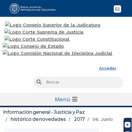
ES
Spani
Rama Judicial
Acceder
Busc
Buscar
Menú
Información general - Justicia y Paz
histórico de novedades
2017
06. Junio