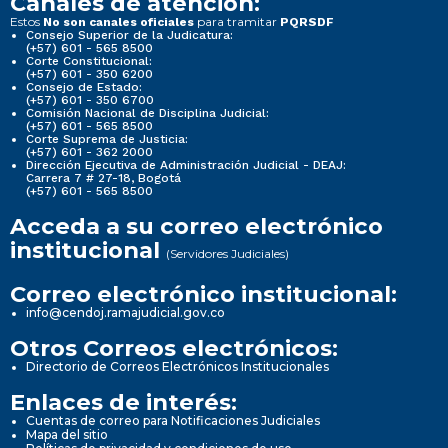
Canales de atención:
Estos
para tramitar
No son canales oficiales
PQRSDF
Consejo Superior de la Judicatura:
(+57) 601 - 565 8500
Corte Constitucional:
(+57) 601 - 350 6200
Consejo de Estado:
(+57) 601 - 350 6700
Comisión Nacional de Disciplina Judicial:
(+57) 601 - 565 8500
Corte Suprema de Justicia:
(+57) 601 - 362 2000
Dirección Ejecutiva de Administración Judicial - DEAJ:
Carrera 7 # 27-18, Bogotá
(+57) 601 - 565 8500
Acceda a su correo electrónico
institucional
(Servidores Judiciales)
Correo electrónico institucional:
info@cendoj.ramajudicial.gov.co
Otros Correos electrónicos:
Directorio de Correos Electrónicos Institucionales
Enlaces de interés:
Cuentas de correo para Notificaciones Judiciales
Mapa del sitio