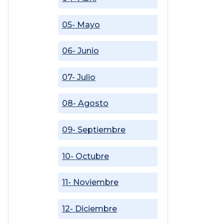
05- Mayo
06- Junio
07- Julio
08- Agosto
09- Septiembre
10- Octubre
11- Noviembre
12- Diciembre