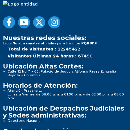
Nuestras redes sociales:
Estos
para tramitar
No son canales oficiales
PQRSDF
Total de Visitantes :
22245422
Visitantes Últimas 24 horas :
67490
Ubicación Altas Cortes:
Calle 12 No 7 - 65, Palacio de Justicia Alfonso Reyes Echandía
Bogotá - Colombia
Horarios de Atención:
Atención Presencial:
Lunes a Viernes de 08:00 a.m. a 01:00 p.m. y de 02:00 p.m. a 05:00
p.m.
Ubicación de Despachos Judiciales
y Sedes administrativas:
Directorio Nacional