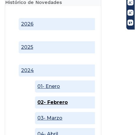
Histórico de Novedades
2026
2025
2024
01- Enero
02- Febrero
03- Marzo
04- Abril