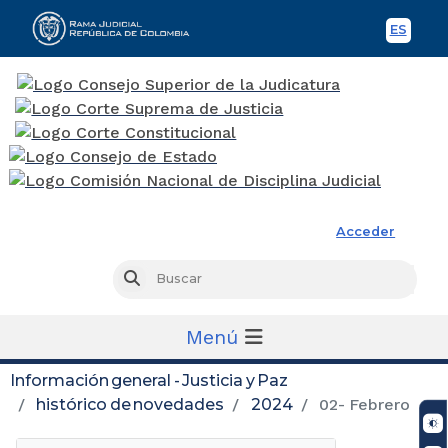
ES
Spani
Rama Judicial
Acceder
Busc
Buscar
Menú
Información general - Justicia y Paz
histórico de novedades
2024
02- Febrero