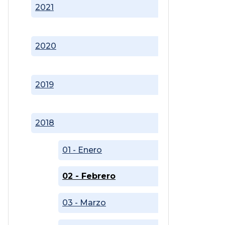
2021
2020
2019
2018
01 - Enero
02 - Febrero
03 - Marzo