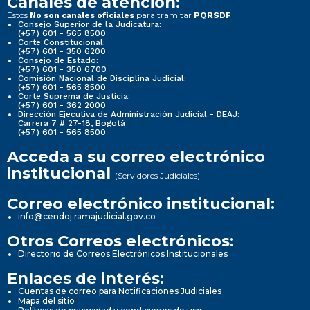
Canales de atención:
Estos
para tramitar
No son canales oficiales
PQRSDF
Consejo Superior de la Judicatura:
(+57) 601 - 565 8500
Corte Constitucional:
(+57) 601 - 350 6200
Consejo de Estado:
(+57) 601 - 350 6700
Comisión Nacional de Disciplina Judicial:
(+57) 601 - 565 8500
Corte Suprema de Justicia:
(+57) 601 - 362 2000
Dirección Ejecutiva de Administración Judicial - DEAJ:
Carrera 7 # 27-18, Bogotá
(+57) 601 - 565 8500
Acceda a su correo electrónico
institucional
(Servidores Judiciales)
Correo electrónico institucional:
info@cendoj.ramajudicial.gov.co
Otros Correos electrónicos:
Directorio de Correos Electrónicos Institucionales
Enlaces de interés:
Cuentas de correo para Notificaciones Judiciales
Mapa del sitio