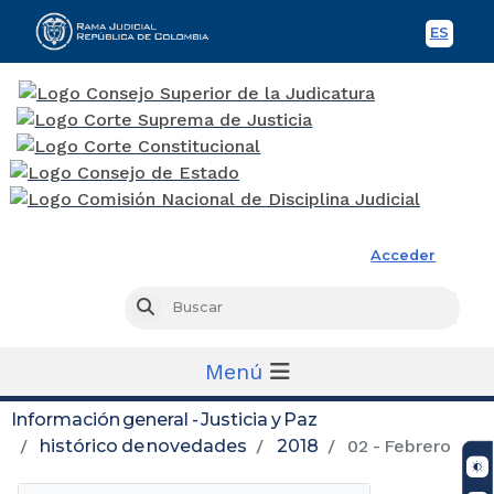
ES
Spani
Rama Judicial
Acceder
Busc
Buscar
Menú
Información general - Justicia y Paz
histórico de novedades
2018
02 - Febrero