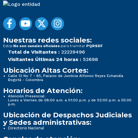
Nuestras redes sociales:
Estos
para tramitar
No son canales oficiales
PQRSDF
Total de Visitantes :
22239496
Visitantes Últimas 24 horas :
53698
Ubicación Altas Cortes:
Calle 12 No 7 - 65, Palacio de Justicia Alfonso Reyes Echandía
Bogotá - Colombia
Horarios de Atención:
Atención Presencial:
Lunes a Viernes de 08:00 a.m. a 01:00 p.m. y de 02:00 p.m. a 05:00
p.m.
Ubicación de Despachos Judiciales
y Sedes administrativas:
Directorio Nacional