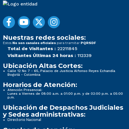
Nuestras redes sociales:
Estos
para tramitar
No son canales oficiales
PQRSDF
Total de Visitantes :
22211845
Visitantes Últimas 24 horas :
112339
Ubicación Altas Cortes:
Calle 12 No 7 - 65, Palacio de Justicia Alfonso Reyes Echandía
Bogotá - Colombia
Horarios de Atención:
Atención Presencial:
Lunes a Viernes de 08:00 a.m. a 01:00 p.m. y de 02:00 p.m. a 05:00
p.m.
Ubicación de Despachos Judiciales
y Sedes administrativas:
Directorio Nacional