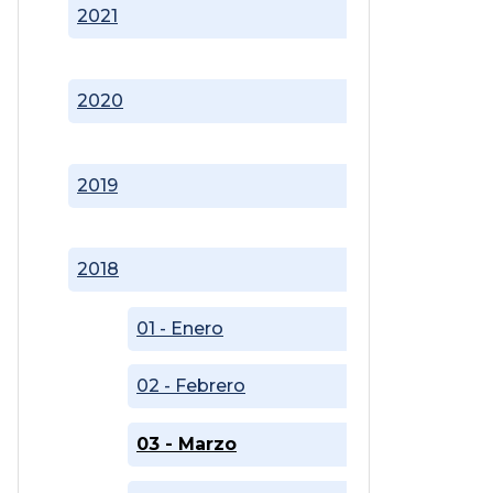
2021
2020
2019
2018
01 - Enero
02 - Febrero
03 - Marzo