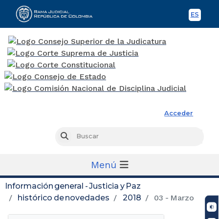
ES
Spani
Rama Judicial
Acceder
Busc
Buscar
Menú
Información general - Justicia y Paz
histórico de novedades
2018
03 - Marzo