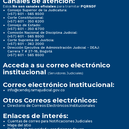
Canales de atención:
Estos
para tramitar
No son canales oficiales
PQRSDF
Consejo Superior de la Judicatura:
(+57) 601 - 565 8500
Corte Constitucional:
(+57) 601 - 350 6200
Consejo de Estado:
(+57) 601 - 350 6700
Comisión Nacional de Disciplina Judicial:
(+57) 601 - 565 8500
Corte Suprema de Justicia:
(+57) 601 - 362 2000
Dirección Ejecutiva de Administración Judicial - DEAJ:
Carrera 7 # 27-18, Bogotá
(+57) 601 - 565 8500
Acceda a su correo electrónico
institucional
(Servidores Judiciales)
Correo electrónico institucional:
info@cendoj.ramajudicial.gov.co
Otros Correos electrónicos:
Directorio de Correos Electrónicos Institucionales
Enlaces de interés:
Cuentas de correo para Notificaciones Judiciales
Mapa del sitio