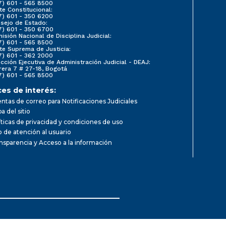
7) 601 - 565 8500
te Constitucional:
7) 601 - 350 6200
sejo de Estado:
7) 601 - 350 6700
isión Nacional de Disciplina Judicial:
7) 601 - 565 8500
te Suprema de Justicia:
7) 601 - 362 2000
ección Ejecutiva de Administración Judicial - DEAJ:
rera 7 # 27-18, Bogotá
7) 601 - 565 8500
ces de interés:
ntas de correo para Notificaciones Judiciales
a del sitio
íticas de privacidad y condiciones de uso
io de atención al usuario
nsparencia y Acceso a la información