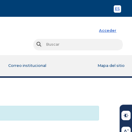
ES
Spani
Acceder
Busc
Buscar
Correo institucional
Mapa del sitio