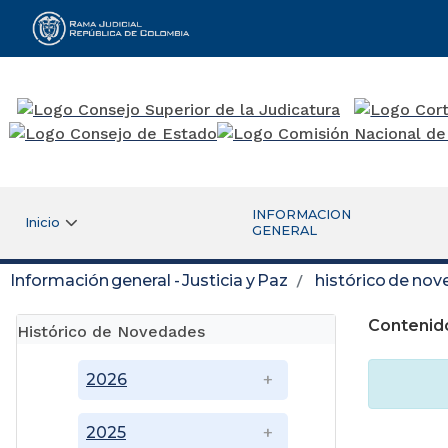
Rama Judicial
INFORMACION
Inicio
GENERAL
Información general - Justicia y Paz
histórico de no
Contenid
Histórico de Novedades
2026
2025