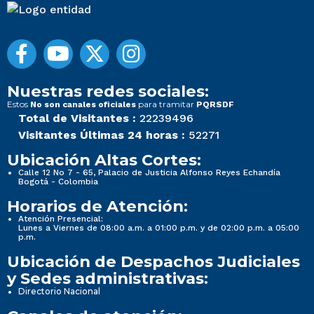
Nuestras redes sociales:
Estos
para tramitar
No son canales oficiales
PQRSDF
Total de Visitantes :
22239496
Visitantes Últimas 24 horas :
52271
Ubicación Altas Cortes:
Calle 12 No 7 - 65, Palacio de Justicia Alfonso Reyes Echandía
Bogotá - Colombia
Horarios de Atención:
Atención Presencial:
Lunes a Viernes de 08:00 a.m. a 01:00 p.m. y de 02:00 p.m. a 05:00
p.m.
Ubicación de Despachos Judiciales
y Sedes administrativas:
Directorio Nacional