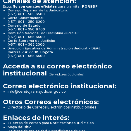
Canales de atención:
Estos
para tramitar
No son canales oficiales
PQRSDF
Consejo Superior de la Judicatura:
(+57) 601 - 565 8500
Corte Constitucional:
(+57) 601 - 350 6200
Consejo de Estado:
(+57) 601 - 350 6700
Comisión Nacional de Disciplina Judicial:
(+57) 601 - 565 8500
Corte Suprema de Justicia:
(+57) 601 - 362 2000
Dirección Ejecutiva de Administración Judicial - DEAJ:
Carrera 7 # 27-18, Bogotá
(+57) 601 - 565 8500
Acceda a su correo electrónico
institucional
(Servidores Judiciales)
Correo electrónico institucional:
info@cendoj.ramajudicial.gov.co
Otros Correos electrónicos:
Directorio de Correos Electrónicos Institucionales
Enlaces de interés:
Cuentas de correo para Notificaciones Judiciales
Mapa del sitio