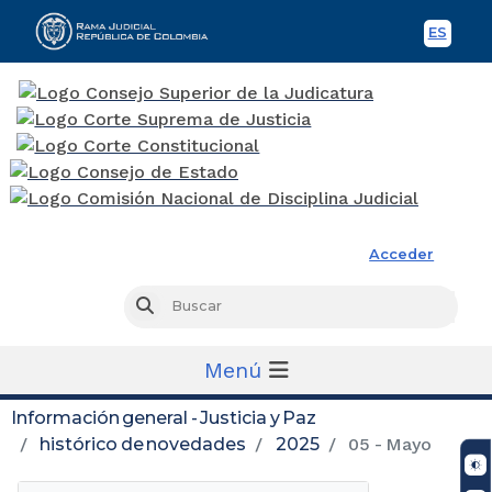
ES
Spani
Rama Judicial
Acceder
Busc
Buscar
Menú
Información general - Justicia y Paz
histórico de novedades
2025
05 - Mayo