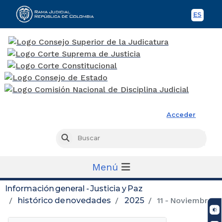
ES
Spani
Rama Judicial
Acceder
Busc
Buscar
Menú
Información general - Justicia y Paz
histórico de novedades
2025
11 - Noviembre