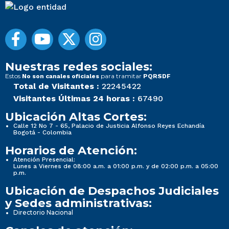
Nuestras redes sociales:
Estos
para tramitar
No son canales oficiales
PQRSDF
Total de Visitantes :
22245422
Visitantes Últimas 24 horas :
67490
Ubicación Altas Cortes:
Calle 12 No 7 - 65, Palacio de Justicia Alfonso Reyes Echandía
Bogotá - Colombia
Horarios de Atención:
Atención Presencial:
Lunes a Viernes de 08:00 a.m. a 01:00 p.m. y de 02:00 p.m. a 05:00
p.m.
Ubicación de Despachos Judiciales
y Sedes administrativas:
Directorio Nacional