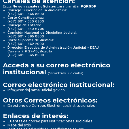
Canales de atención:
Estos
para tramitar
No son canales oficiales
PQRSDF
Consejo Superior de la Judicatura:
(+57) 601 - 565 8500
Corte Constitucional:
(+57) 601 - 350 6200
Consejo de Estado:
(+57) 601 - 350 6700
Comisión Nacional de Disciplina Judicial:
(+57) 601 - 565 8500
Corte Suprema de Justicia:
(+57) 601 - 362 2000
Dirección Ejecutiva de Administración Judicial - DEAJ:
Carrera 7 # 27-18, Bogotá
(+57) 601 - 565 8500
Acceda a su correo electrónico
institucional
(Servidores Judiciales)
Correo electrónico institucional:
info@cendoj.ramajudicial.gov.co
Otros Correos electrónicos:
Directorio de Correos Electrónicos Institucionales
Enlaces de interés:
Cuentas de correo para Notificaciones Judiciales
Mapa del sitio