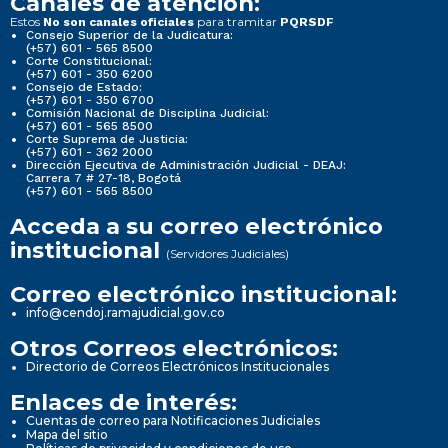
Canales de atención:
Estos
para tramitar
No son canales oficiales
PQRSDF
Consejo Superior de la Judicatura:
(+57) 601 - 565 8500
Corte Constitucional:
(+57) 601 - 350 6200
Consejo de Estado:
(+57) 601 - 350 6700
Comisión Nacional de Disciplina Judicial:
(+57) 601 - 565 8500
Corte Suprema de Justicia:
(+57) 601 - 362 2000
Dirección Ejecutiva de Administración Judicial - DEAJ:
Carrera 7 # 27-18, Bogotá
(+57) 601 - 565 8500
Acceda a su correo electrónico
institucional
(Servidores Judiciales)
Correo electrónico institucional:
info@cendoj.ramajudicial.gov.co
Otros Correos electrónicos:
Directorio de Correos Electrónicos Institucionales
Enlaces de interés:
Cuentas de correo para Notificaciones Judiciales
Mapa del sitio