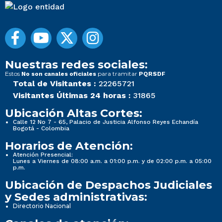
Nuestras redes sociales:
Estos
para tramitar
No son canales oficiales
PQRSDF
Total de Visitantes :
22265721
Visitantes Últimas 24 horas :
31865
Ubicación Altas Cortes:
Calle 12 No 7 - 65, Palacio de Justicia Alfonso Reyes Echandía
Bogotá - Colombia
Horarios de Atención:
Atención Presencial:
Lunes a Viernes de 08:00 a.m. a 01:00 p.m. y de 02:00 p.m. a 05:00
p.m.
Ubicación de Despachos Judiciales
y Sedes administrativas:
Directorio Nacional