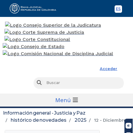
ES
Spani
Rama Judicial
Acceder
Busc
Buscar
Menú
Información general - Justicia y Paz
histórico de novedades
2025
12 - Diciembre