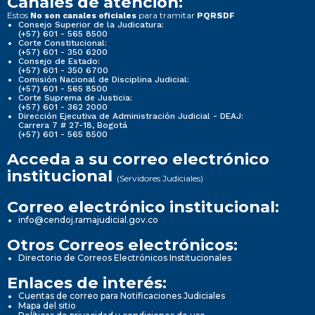
Canales de atención:
Estos
para tramitar
No son canales oficiales
PQRSDF
Consejo Superior de la Judicatura:
(+57) 601 - 565 8500
Corte Constitucional:
(+57) 601 - 350 6200
Consejo de Estado:
(+57) 601 - 350 6700
Comisión Nacional de Disciplina Judicial:
(+57) 601 - 565 8500
Corte Suprema de Justicia:
(+57) 601 - 362 2000
Dirección Ejecutiva de Administración Judicial - DEAJ:
Carrera 7 # 27-18, Bogotá
(+57) 601 - 565 8500
Acceda a su correo electrónico
institucional
(Servidores Judiciales)
Correo electrónico institucional:
info@cendoj.ramajudicial.gov.co
Otros Correos electrónicos:
Directorio de Correos Electrónicos Institucionales
Enlaces de interés:
Cuentas de correo para Notificaciones Judiciales
Mapa del sitio