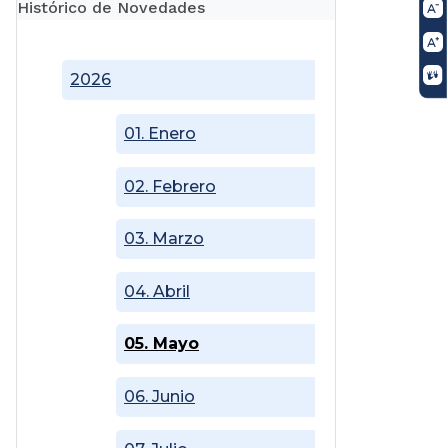
Histórico de Novedades
2026
01. Enero
02. Febrero
03. Marzo
04. Abril
05. Mayo
06. Junio