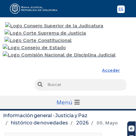
ES
Spani
Rama Judicial
Acceder
Busc
Buscar
Menú
Información general - Justicia y Paz
histórico de novedades
2026
05. Mayo