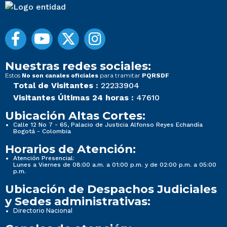
Nuestras redes sociales:
Estos
para tramitar
No son canales oficiales
PQRSDF
Total de Visitantes :
22233904
Visitantes Últimas 24 horas :
47610
Ubicación Altas Cortes:
Calle 12 No 7 - 65, Palacio de Justicia Alfonso Reyes Echandía
Bogotá - Colombia
Horarios de Atención:
Atención Presencial:
Lunes a Viernes de 08:00 a.m. a 01:00 p.m. y de 02:00 p.m. a 05:00
p.m.
Ubicación de Despachos Judiciales
y Sedes administrativas:
Directorio Nacional