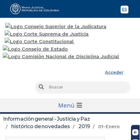
ES
Spani
Rama Judicial
Acceder
Busc
Buscar
Menú
Información general - Justicia y Paz
histórico de novedades
2019
01-Enero