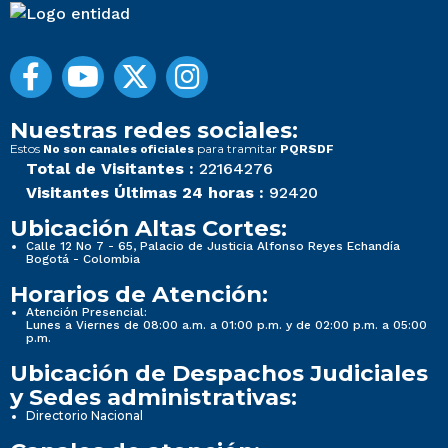
Nuestras redes sociales:
Estos
para tramitar
No son canales oficiales
PQRSDF
Total de Visitantes :
22164276
Visitantes Últimas 24 horas :
92420
Ubicación Altas Cortes:
Calle 12 No 7 - 65, Palacio de Justicia Alfonso Reyes Echandía
Bogotá - Colombia
Horarios de Atención:
Atención Presencial:
Lunes a Viernes de 08:00 a.m. a 01:00 p.m. y de 02:00 p.m. a 05:00
p.m.
Ubicación de Despachos Judiciales
y Sedes administrativas:
Directorio Nacional