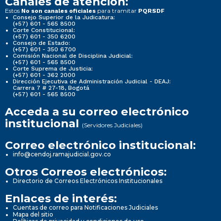
Canales de atención:
Estos
para tramitar
No son canales oficiales
PQRSDF
Consejo Superior de la Judicatura:
(+57) 601 - 565 8500
Corte Constitucional:
(+57) 601 - 350 6200
Consejo de Estado:
(+57) 601 - 350 6700
Comisión Nacional de Disciplina Judicial:
(+57) 601 - 565 8500
Corte Suprema de Justicia:
(+57) 601 - 362 2000
Dirección Ejecutiva de Administración Judicial - DEAJ:
Carrera 7 # 27-18, Bogotá
(+57) 601 - 565 8500
Acceda a su correo electrónico
institucional
(Servidores Judiciales)
Correo electrónico institucional:
info@cendoj.ramajudicial.gov.co
Otros Correos electrónicos:
Directorio de Correos Electrónicos Institucionales
Enlaces de interés:
Cuentas de correo para Notificaciones Judiciales
Mapa del sitio