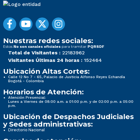
Nuestras redes sociales:
Estos
para tramitar
No son canales oficiales
PQRSDF
Total de Visitantes :
22183962
Visitantes Últimas 24 horas :
152464
Ubicación Altas Cortes:
Calle 12 No 7 - 65, Palacio de Justicia Alfonso Reyes Echandía
Bogotá - Colombia
Horarios de Atención:
Atención Presencial:
Lunes a Viernes de 08:00 a.m. a 01:00 p.m. y de 02:00 p.m. a 05:00
p.m.
Ubicación de Despachos Judiciales
y Sedes administrativas:
Directorio Nacional