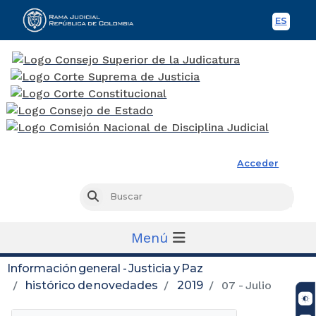
ES
Spani
Rama Judicial
Acceder
Busc
Buscar
Menú
Información general - Justicia y Paz
histórico de novedades
2019
07 - Julio