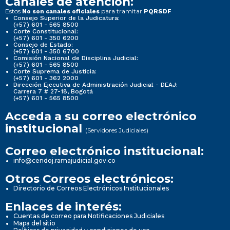
Canales de atención:
Estos
para tramitar
No son canales oficiales
PQRSDF
Consejo Superior de la Judicatura:
(+57) 601 - 565 8500
Corte Constitucional:
(+57) 601 - 350 6200
Consejo de Estado:
(+57) 601 - 350 6700
Comisión Nacional de Disciplina Judicial:
(+57) 601 - 565 8500
Corte Suprema de Justicia:
(+57) 601 - 362 2000
Dirección Ejecutiva de Administración Judicial - DEAJ:
Carrera 7 # 27-18, Bogotá
(+57) 601 - 565 8500
Acceda a su correo electrónico
institucional
(Servidores Judiciales)
Correo electrónico institucional:
info@cendoj.ramajudicial.gov.co
Otros Correos electrónicos:
Directorio de Correos Electrónicos Institucionales
Enlaces de interés:
Cuentas de correo para Notificaciones Judiciales
Mapa del sitio