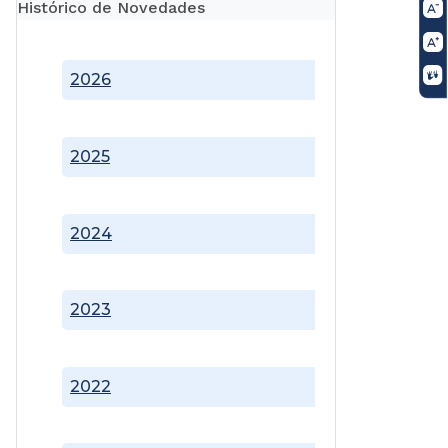
Histórico de Novedades
2026
2025
2024
2023
2022