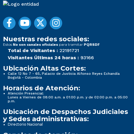
Nuestras redes sociales:
Estos
para tramitar
No son canales oficiales
PQRSDF
Total de Visitantes :
22191721
Visitantes Últimas 24 horas :
93166
Ubicación Altas Cortes:
Calle 12 No 7 - 65, Palacio de Justicia Alfonso Reyes Echandía
Bogotá - Colombia
Horarios de Atención:
Atención Presencial:
Lunes a Viernes de 08:00 a.m. a 01:00 p.m. y de 02:00 p.m. a 05:00
p.m.
Ubicación de Despachos Judiciales
y Sedes administrativas:
Directorio Nacional