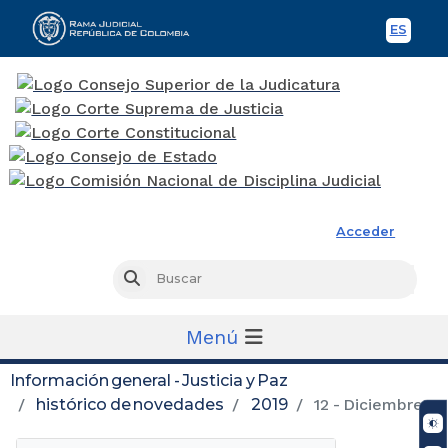
ES
Spani
Rama Judicial
Acceder
Busc
Buscar
Menú
Información general - Justicia y Paz
histórico de novedades
2019
12 - Diciembre