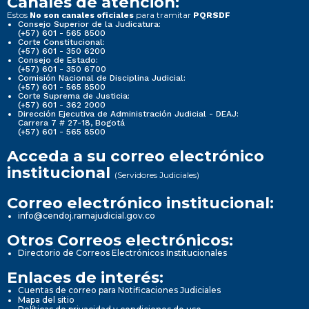
Canales de atención:
Estos
para tramitar
No son canales oficiales
PQRSDF
Consejo Superior de la Judicatura:
(+57) 601 - 565 8500
Corte Constitucional:
(+57) 601 - 350 6200
Consejo de Estado:
(+57) 601 - 350 6700
Comisión Nacional de Disciplina Judicial:
(+57) 601 - 565 8500
Corte Suprema de Justicia:
(+57) 601 - 362 2000
Dirección Ejecutiva de Administración Judicial - DEAJ:
Carrera 7 # 27-18, Bogotá
(+57) 601 - 565 8500
Acceda a su correo electrónico
institucional
(Servidores Judiciales)
Correo electrónico institucional:
info@cendoj.ramajudicial.gov.co
Otros Correos electrónicos:
Directorio de Correos Electrónicos Institucionales
Enlaces de interés:
Cuentas de correo para Notificaciones Judiciales
Mapa del sitio