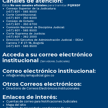
Canales de atención:
Estos
para tramitar
No son canales oficiales
PQRSDF
Consejo Superior de la Judicatura:
(+57) 601 - 565 8500
Corte Constitucional:
(+57) 601 - 350 6200
Consejo de Estado:
(+57) 601 - 350 6700
Comisión Nacional de Disciplina Judicial:
(+57) 601 - 565 8500
Corte Suprema de Justicia:
(+57) 601 - 362 2000
Dirección Ejecutiva de Administración Judicial - DEAJ:
Carrera 7 # 27-18, Bogotá
(+57) 601 - 565 8500
Acceda a su correo electrónico
institucional
(Servidores Judiciales)
Correo electrónico institucional:
info@cendoj.ramajudicial.gov.co
Otros Correos electrónicos:
Directorio de Correos Electrónicos Institucionales
Enlaces de interés:
Cuentas de correo para Notificaciones Judiciales
Mapa del sitio