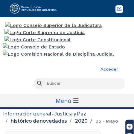
ES
Spani
Rama Judicial
Acceder
Busc
Buscar
Menú
Información general - Justicia y Paz
histórico de novedades
2020
05 - Mayo