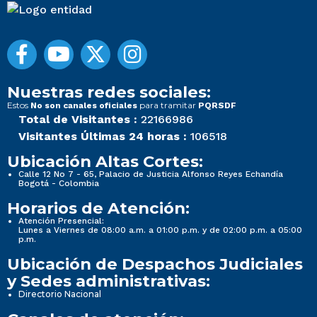
Nuestras redes sociales:
Estos
para tramitar
No son canales oficiales
PQRSDF
Total de Visitantes :
22166986
Visitantes Últimas 24 horas :
106518
Ubicación Altas Cortes:
Calle 12 No 7 - 65, Palacio de Justicia Alfonso Reyes Echandía
Bogotá - Colombia
Horarios de Atención:
Atención Presencial:
Lunes a Viernes de 08:00 a.m. a 01:00 p.m. y de 02:00 p.m. a 05:00
p.m.
Ubicación de Despachos Judiciales
y Sedes administrativas:
Directorio Nacional