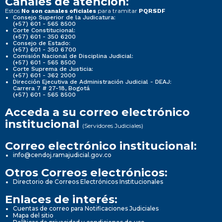
Canales de atención:
Estos
para tramitar
No son canales oficiales
PQRSDF
Consejo Superior de la Judicatura:
(+57) 601 - 565 8500
Corte Constitucional:
(+57) 601 - 350 6200
Consejo de Estado:
(+57) 601 - 350 6700
Comisión Nacional de Disciplina Judicial:
(+57) 601 - 565 8500
Corte Suprema de Justicia:
(+57) 601 - 362 2000
Dirección Ejecutiva de Administración Judicial - DEAJ:
Carrera 7 # 27-18, Bogotá
(+57) 601 - 565 8500
Acceda a su correo electrónico
institucional
(Servidores Judiciales)
Correo electrónico institucional:
info@cendoj.ramajudicial.gov.co
Otros Correos electrónicos:
Directorio de Correos Electrónicos Institucionales
Enlaces de interés:
Cuentas de correo para Notificaciones Judiciales
Mapa del sitio