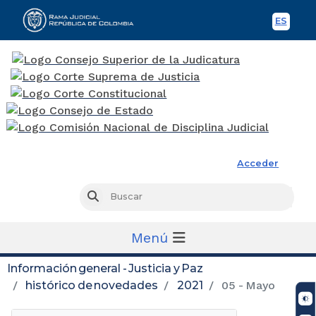
ES
Spani
Rama Judicial
Acceder
Busc
Buscar
Menú
Información general - Justicia y Paz
histórico de novedades
2021
05 - Mayo