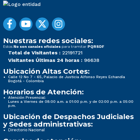
Nuestras redes sociales:
Estos
para tramitar
No son canales oficiales
PQRSDF
Total de Visitantes :
22191721
Visitantes Últimas 24 horas :
96638
Ubicación Altas Cortes:
Calle 12 No 7 - 65, Palacio de Justicia Alfonso Reyes Echandía
Bogotá - Colombia
Horarios de Atención:
Atención Presencial:
Lunes a Viernes de 08:00 a.m. a 01:00 p.m. y de 02:00 p.m. a 05:00
p.m.
Ubicación de Despachos Judiciales
y Sedes administrativas:
Directorio Nacional