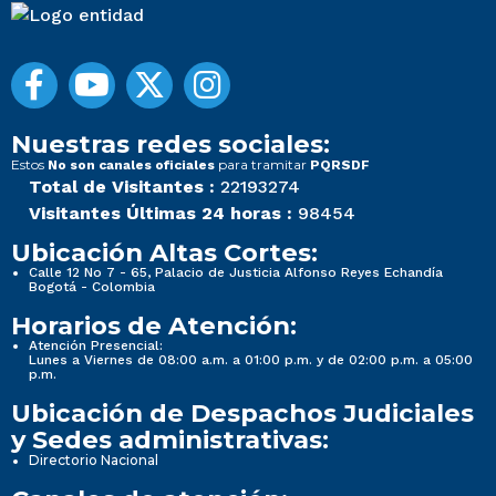
Nuestras redes sociales:
Estos
para tramitar
No son canales oficiales
PQRSDF
Total de Visitantes :
22193274
Visitantes Últimas 24 horas :
98454
Ubicación Altas Cortes:
Calle 12 No 7 - 65, Palacio de Justicia Alfonso Reyes Echandía
Bogotá - Colombia
Horarios de Atención:
Atención Presencial:
Lunes a Viernes de 08:00 a.m. a 01:00 p.m. y de 02:00 p.m. a 05:00
p.m.
Ubicación de Despachos Judiciales
y Sedes administrativas:
Directorio Nacional