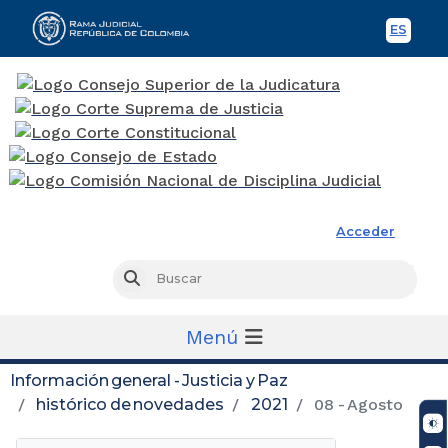
ES
Spani
Rama Judicial
Acceder
Busc
Buscar
Menú
Información general - Justicia y Paz
histórico de novedades
2021
08 - Agosto