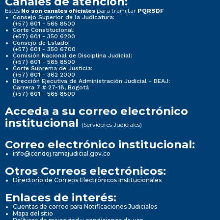
Canales de atención:
Estos
para tramitar
No son canales oficiales
PQRSDF
Consejo Superior de la Judicatura:
(+57) 601 - 565 8500
Corte Constitucional:
(+57) 601 - 350 6200
Consejo de Estado:
(+57) 601 - 350 6700
Comisión Nacional de Disciplina Judicial:
(+57) 601 - 565 8500
Corte Suprema de Justicia:
(+57) 601 - 362 2000
Dirección Ejecutiva de Administración Judicial - DEAJ:
Carrera 7 # 27-18, Bogotá
(+57) 601 - 565 8500
Acceda a su correo electrónico
institucional
(Servidores Judiciales)
Correo electrónico institucional:
info@cendoj.ramajudicial.gov.co
Otros Correos electrónicos:
Directorio de Correos Electrónicos Institucionales
Enlaces de interés:
Cuentas de correo para Notificaciones Judiciales
Mapa del sitio