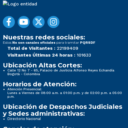
Nuestras redes sociales:
Estos
para tramitar
No son canales oficiales
PQRSDF
Total de Visitantes :
22199409
Visitantes Últimas 24 horas :
101633
Ubicación Altas Cortes:
Calle 12 No 7 - 65, Palacio de Justicia Alfonso Reyes Echandía
Bogotá - Colombia
Horarios de Atención:
Atención Presencial:
Lunes a Viernes de 08:00 a.m. a 01:00 p.m. y de 02:00 p.m. a 05:00
p.m.
Ubicación de Despachos Judiciales
y Sedes administrativas:
Directorio Nacional