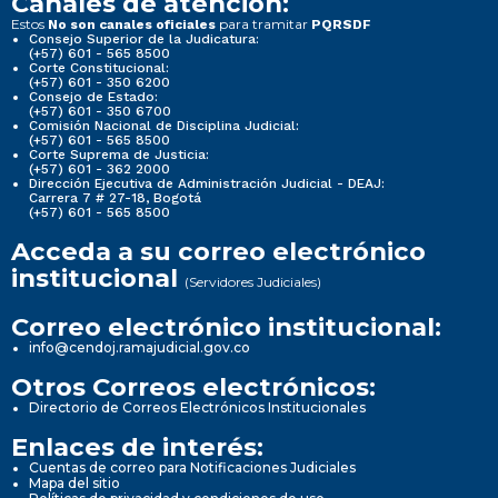
Canales de atención:
Estos
para tramitar
No son canales oficiales
PQRSDF
Consejo Superior de la Judicatura:
(+57) 601 - 565 8500
Corte Constitucional:
(+57) 601 - 350 6200
Consejo de Estado:
(+57) 601 - 350 6700
Comisión Nacional de Disciplina Judicial:
(+57) 601 - 565 8500
Corte Suprema de Justicia:
(+57) 601 - 362 2000
Dirección Ejecutiva de Administración Judicial - DEAJ:
Carrera 7 # 27-18, Bogotá
(+57) 601 - 565 8500
Acceda a su correo electrónico
institucional
(Servidores Judiciales)
Correo electrónico institucional:
info@cendoj.ramajudicial.gov.co
Otros Correos electrónicos:
Directorio de Correos Electrónicos Institucionales
Enlaces de interés:
Cuentas de correo para Notificaciones Judiciales
Mapa del sitio