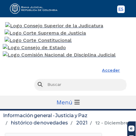
ES
Spani
Rama Judicial
Acceder
Busc
Buscar
Menú
Información general - Justicia y Paz
histórico de novedades
2021
12 - Diciembre