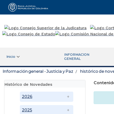
Rama Judicial
INFORMACION
Inicio
GENERAL
Información general - Justicia y Paz
histórico de no
Contenid
Histórico de Novedades
2026
2025