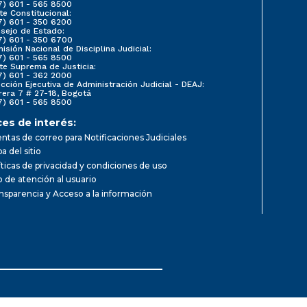
7) 601 - 565 8500
te Constitucional:
7) 601 - 350 6200
sejo de Estado:
7) 601 - 350 6700
isión Nacional de Disciplina Judicial:
7) 601 - 565 8500
te Suprema de Justicia:
7) 601 - 362 2000
ección Ejecutiva de Administración Judicial - DEAJ:
rera 7 # 27-18, Bogotá
7) 601 - 565 8500
ces de interés:
ntas de correo para Notificaciones Judiciales
a del sitio
íticas de privacidad y condiciones de uso
io de atención al usuario
nsparencia y Acceso a la información