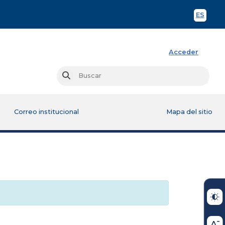
ES
Spani
Acceder
Busc
Buscar
Correo institucional
Mapa del sitio