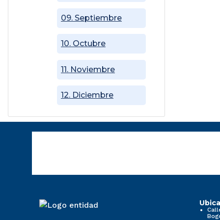
09. Septiembre
10. Octubre
11. Noviembre
12. Diciembre
Ubica
Call
Bog