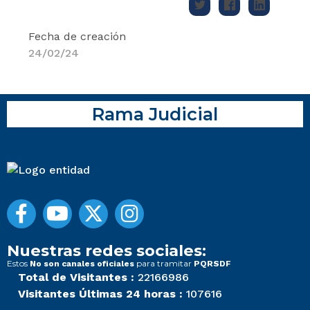
Fecha de creación
24/02/24
Rama Judicial
Nuestras redes sociales:
Estos
para tramitar
No son canales oficiales
PQRSDF
Total de Visitantes :
22166986
Visitantes Últimas 24 horas :
107616