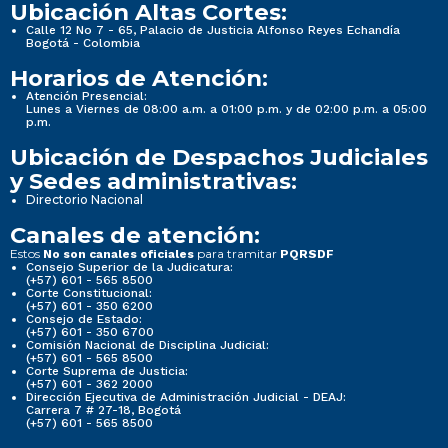
Ubicación Altas Cortes:
Calle 12 No 7 - 65, Palacio de Justicia Alfonso Reyes Echandía
Bogotá - Colombia
Horarios de Atención:
Atención Presencial:
Lunes a Viernes de 08:00 a.m. a 01:00 p.m. y de 02:00 p.m. a 05:00
p.m.
Ubicación de Despachos Judiciales
y Sedes administrativas:
Directorio Nacional
Canales de atención:
Estos
para tramitar
No son canales oficiales
PQRSDF
Consejo Superior de la Judicatura:
(+57) 601 - 565 8500
Corte Constitucional:
(+57) 601 - 350 6200
Consejo de Estado:
(+57) 601 - 350 6700
Comisión Nacional de Disciplina Judicial:
(+57) 601 - 565 8500
Corte Suprema de Justicia:
(+57) 601 - 362 2000
Dirección Ejecutiva de Administración Judicial - DEAJ:
Carrera 7 # 27-18, Bogotá
(+57) 601 - 565 8500