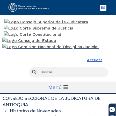
ES
Spani
Rama Judicial
Acceder
Busc
Buscar
Menú
CONSEJO SECCIONAL DE LA JUDICATURA DE
ANTIOQUIA
Historico de Novedades