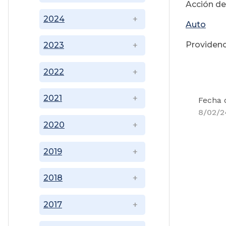
Acción de
2024
Auto
Providenc
2023
2022
2021
Fecha 
8/02/2
2020
2019
2018
2017