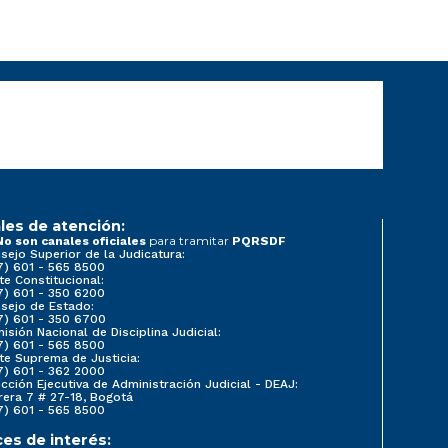
les de atención:
para tramitar
No son canales oficiales
PQRSDF
sejo Superior de la Judicatura:
7) 601 - 565 8500
te Constitucional:
7) 601 - 350 6200
sejo de Estado:
7) 601 - 350 6700
isión Nacional de Disciplina Judicial:
7) 601 - 565 8500
te Suprema de Justicia:
7) 601 - 362 2000
ección Ejecutiva de Administración Judicial - DEAJ:
rera 7 # 27-18, Bogotá
7) 601 - 565 8500
ces de interés: