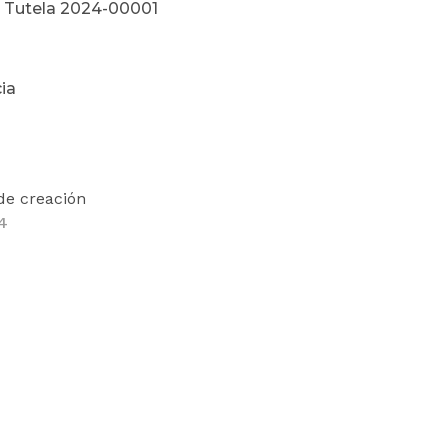
 Tutela 2024-00001
ia
de creación
4