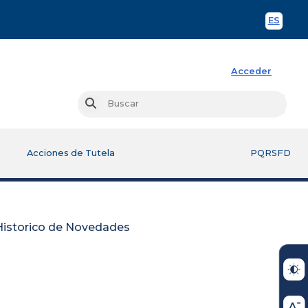
ES
Spani
Acceder
Busc
Buscar
Acciones de Tutela
PQRSFD
Historico de Novedades