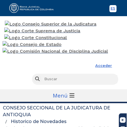
ES
Spani
Rama Judicial
Acceder
Busc
Buscar
Menú
CONSEJO SECCIONAL DE LA JUDICATURA DE
ANTIOQUIA
Historico de Novedades