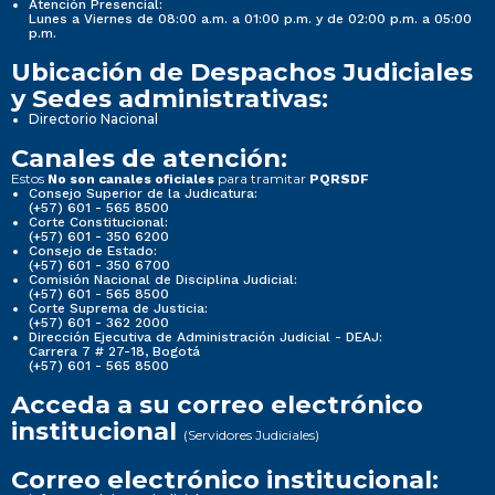
Atención Presencial:
Lunes a Viernes de 08:00 a.m. a 01:00 p.m. y de 02:00 p.m. a 05:00
p.m.
Ubicación de Despachos Judiciales
y Sedes administrativas:
Directorio Nacional
Canales de atención:
Estos
para tramitar
No son canales oficiales
PQRSDF
Consejo Superior de la Judicatura:
(+57) 601 - 565 8500
Corte Constitucional:
(+57) 601 - 350 6200
Consejo de Estado:
(+57) 601 - 350 6700
Comisión Nacional de Disciplina Judicial:
(+57) 601 - 565 8500
Corte Suprema de Justicia:
(+57) 601 - 362 2000
Dirección Ejecutiva de Administración Judicial - DEAJ:
Carrera 7 # 27-18, Bogotá
(+57) 601 - 565 8500
Acceda a su correo electrónico
institucional
(Servidores Judiciales)
Correo electrónico institucional: