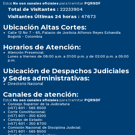
Estos
para tramitar
No son canales oficiales
PQRSDF
Total de Visitantes :
22233904
Visitantes Últimas 24 horas :
47673
Ubicación Altas Cortes:
Calle 12 No 7 - 65, Palacio de Justicia Alfonso Reyes Echandía
Bogotá - Colombia
Horarios de Atención:
Atención Presencial:
Lunes a Viernes de 08:00 a.m. a 01:00 p.m. y de 02:00 p.m. a 05:00
p.m.
Ubicación de Despachos Judiciales
y Sedes administrativas:
Directorio Nacional
Canales de atención:
Estos
para tramitar
No son canales oficiales
PQRSDF
Consejo Superior de la Judicatura:
(+57) 601 - 565 8500
Corte Constitucional:
(+57) 601 - 350 6200
Consejo de Estado:
(+57) 601 - 350 6700
Comisión Nacional de Disciplina Judicial:
(+57) 601 - 565 8500