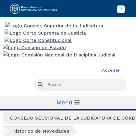
ES
Spani
Rama Judicial
Acceder
Busc
Buscar
Menú
CONSEJO SECCIONAL DE LA JUDICATURA DE CÓR
Historico de Novedades