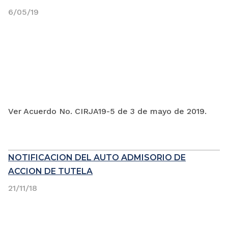
6/05/19
Ver Acuerdo No. CIRJA19-5 de 3 de mayo de 2019.
NOTIFICACION DEL AUTO ADMISORIO DE
ACCION DE TUTELA
21/11/18