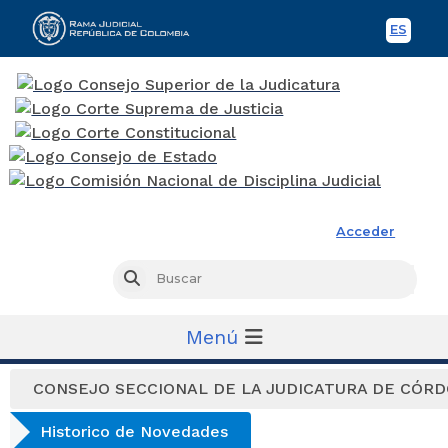
ES
Spani
Rama Judicial
Acceder
Busc
Buscar
Menú
CONSEJO SECCIONAL DE LA JUDICATURA DE CÓR
Historico de Novedades