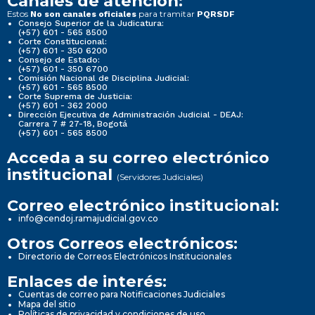
Canales de atención:
Estos
para tramitar
No son canales oficiales
PQRSDF
Consejo Superior de la Judicatura:
(+57) 601 - 565 8500
Corte Constitucional:
(+57) 601 - 350 6200
Consejo de Estado:
(+57) 601 - 350 6700
Comisión Nacional de Disciplina Judicial:
(+57) 601 - 565 8500
Corte Suprema de Justicia:
(+57) 601 - 362 2000
Dirección Ejecutiva de Administración Judicial - DEAJ:
Carrera 7 # 27-18, Bogotá
(+57) 601 - 565 8500
Acceda a su correo electrónico
institucional
(Servidores Judiciales)
Correo electrónico institucional:
info@cendoj.ramajudicial.gov.co
Otros Correos electrónicos:
Directorio de Correos Electrónicos Institucionales
Enlaces de interés:
Cuentas de correo para Notificaciones Judiciales
Mapa del sitio
Políticas de privacidad y condiciones de uso