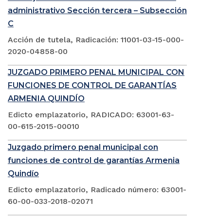
administrativo Sección tercera – Subsección
C
Acción de tutela, Radicación: 11001-03-15-000-
2020-04858-00
JUZGADO PRIMERO PENAL MUNICIPAL CON
FUNCIONES DE CONTROL DE GARANTÍAS
ARMENIA QUINDÍO
Edicto emplazatorio, RADICADO: 63001-63-
00-615-2015-00010
Juzgado primero penal municipal con
funciones de control de garantías Armenia
Quindío
Edicto emplazatorio, Radicado número: 63001-
60-00-033-2018-02071