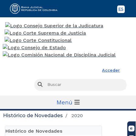
ES
Spani
Rama Judicial
Acceder
Busc
Buscar
Menú
Histórico de Novedades
2020
Histórico de Novedades