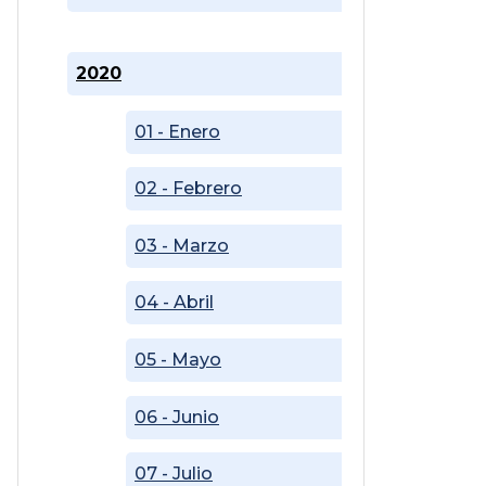
2020
01 - Enero
02 - Febrero
03 - Marzo
04 - Abril
05 - Mayo
06 - Junio
07 - Julio