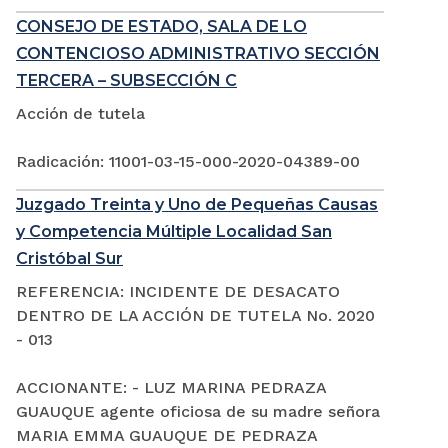
CONSEJO DE ESTADO, SALA DE LO
CONTENCIOSO ADMINISTRATIVO SECCIÓN
TERCERA – SUBSECCIÓN C
Acción de tutela
Radicación: 11001-03-15-000-2020-04389-00
Juzgado Treinta y Uno de Pequeñas Causas
y Competencia Múltiple Localidad San
Cristóbal Sur
REFERENCIA: INCIDENTE DE DESACATO
DENTRO DE LA ACCIÓN DE TUTELA No. 2020
- 013
ACCIONANTE: - LUZ MARINA PEDRAZA
GUAUQUE agente oficiosa de su madre señora
MARIA EMMA GUAUQUE DE PEDRAZA