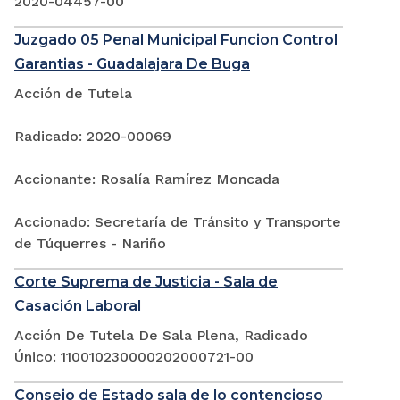
2020-04457-00
Juzgado 05 Penal Municipal Funcion Control
Garantias - Guadalajara De Buga
Acción de Tutela
Radicado: 2020-00069
Accionante: Rosalía Ramírez Moncada
Accionado: Secretaría de Tránsito y Transporte
de Túquerres - Nariño
Corte Suprema de Justicia - Sala de
Casación Laboral
Acción De Tutela De Sala Plena, Radicado
Único: 110010230000202000721-00
Consejo de Estado sala de lo contencioso