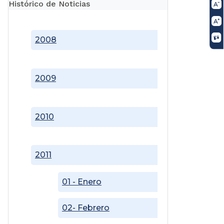
Histórico de Noticias
2008
2009
2010
2011
01 - Enero
02- Febrero