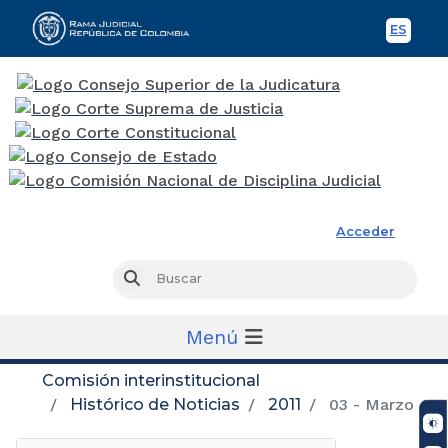
ES
Spani
Rama Judicial
Acceder
Busc
Buscar
Menú
Comisión interinstitucional
Histórico de Noticias
2011
03 - Marzo