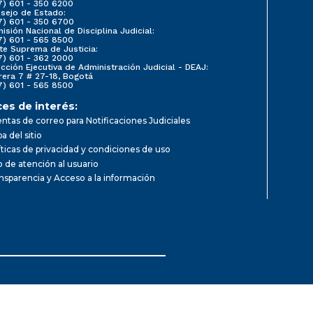
7) 601 - 350 6200
sejo de Estado:
7) 601 - 350 6700
isión Nacional de Disciplina Judicial:
7) 601 - 565 8500
te Suprema de Justicia:
7) 601 - 362 2000
ección Ejecutiva de Administración Judicial - DEAJ:
rera 7 # 27-18, Bogotá
7) 601 - 565 8500
ces de interés:
ntas de correo para Notificaciones Judiciales
a del sitio
íticas de privacidad y condiciones de uso
io de atención al usuario
nsparencia y Acceso a la información