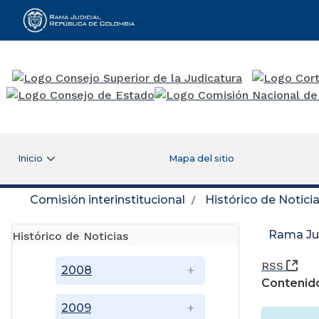
Rama Judicial
Inicio
Mapa del sitio
Comisión interinstitucional
Histórico de Notici
Rama Jud
Histórico de Noticias
(Ab
RSS
2008
Contenido
2009