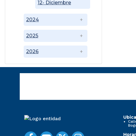
12- Diciembre
2024
2025
2026
Ubica
Call
Bog
Horar