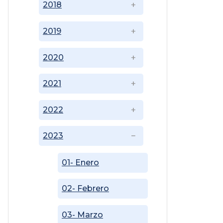
2018
2019
2020
2021
2022
2023
01- Enero
02- Febrero
03- Marzo