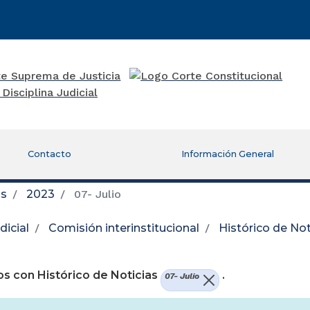
Contacto
Información General
as
2023
07- Julio
icial
Comisión interinstitucional
Histórico de Not
re una nueva ventana)
s con Histórico de Noticias
.
07- Julio