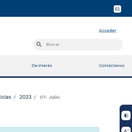
ES
Spani
Acceder
Busc
Buscar
De interés
Contáctenos
icias
2023
07- Julio