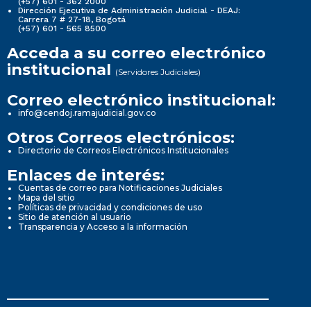
(+57) 601 - 362 2000
Dirección Ejecutiva de Administración Judicial - DEAJ:
Carrera 7 # 27-18, Bogotá
(+57) 601 - 565 8500
Acceda a su correo electrónico
institucional
(Servidores Judiciales)
Correo electrónico institucional:
info@cendoj.ramajudicial.gov.co
Otros Correos electrónicos:
Directorio de Correos Electrónicos Institucionales
Enlaces de interés:
Cuentas de correo para Notificaciones Judiciales
Mapa del sitio
Políticas de privacidad y condiciones de uso
Sitio de atención al usuario
Transparencia y Acceso a la información