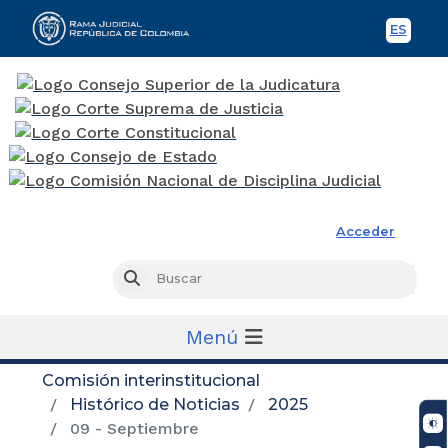
ES
Spani
Rama Judicial
Acceder
Busc
Buscar
Menú
Comisión interinstitucional
Histórico de Noticias
2025
09 - Septiembre