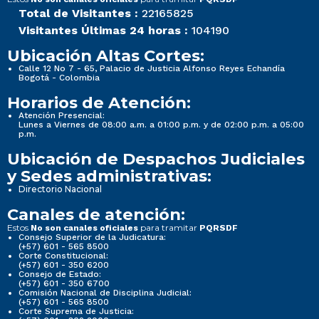
Total de Visitantes :
22165825
Visitantes Últimas 24 horas :
104190
Ubicación Altas Cortes:
Calle 12 No 7 - 65, Palacio de Justicia Alfonso Reyes Echandía
Bogotá - Colombia
Horarios de Atención:
Atención Presencial:
Lunes a Viernes de 08:00 a.m. a 01:00 p.m. y de 02:00 p.m. a 05:00
p.m.
Ubicación de Despachos Judiciales
y Sedes administrativas:
Directorio Nacional
Canales de atención:
Estos
para tramitar
No son canales oficiales
PQRSDF
Consejo Superior de la Judicatura:
(+57) 601 - 565 8500
Corte Constitucional:
(+57) 601 - 350 6200
Consejo de Estado:
(+57) 601 - 350 6700
Comisión Nacional de Disciplina Judicial:
(+57) 601 - 565 8500
Corte Suprema de Justicia: