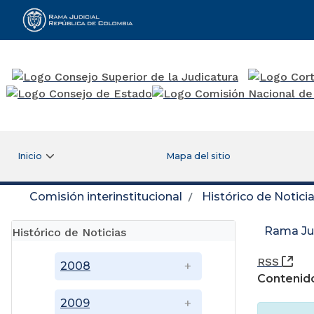
Rama Judicial
Inicio
Mapa del sitio
Comisión interinstitucional
Histórico de Notici
Rama Jud
Histórico de Noticias
(Ab
RSS
2008
Contenido
2009