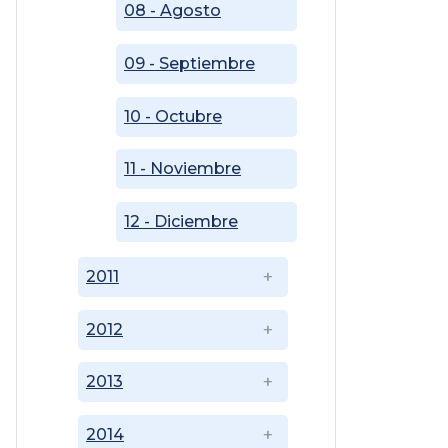
08 - Agosto
09 - Septiembre
10 - Octubre
11 - Noviembre
12 - Diciembre
2011
2012
2013
2014