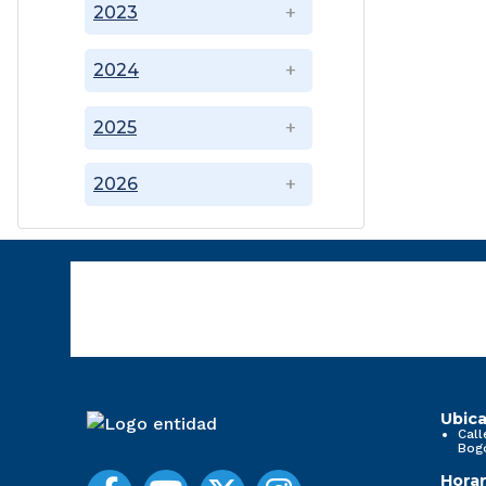
2023
2024
2025
2026
Ubica
Call
Bog
Horar