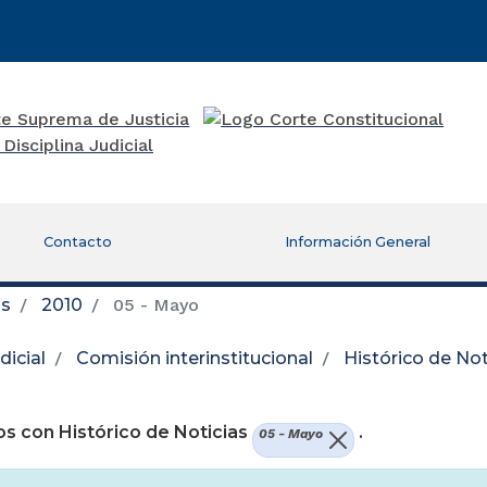
Contacto
Información General
as
2010
05 - Mayo
icial
Comisión interinstitucional
Histórico de Not
re una nueva ventana)
s con Histórico de Noticias
.
05 - Mayo