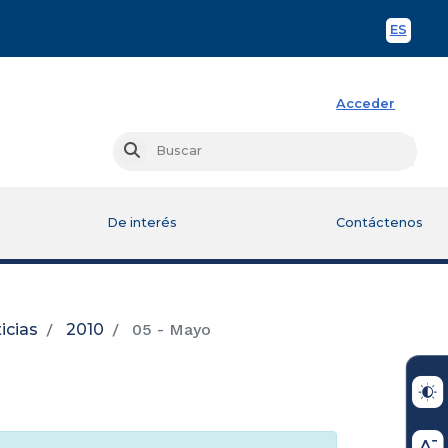
ES
Spani
Acceder
Busc
Buscar
De interés
Contáctenos
icias
2010
05 - Mayo