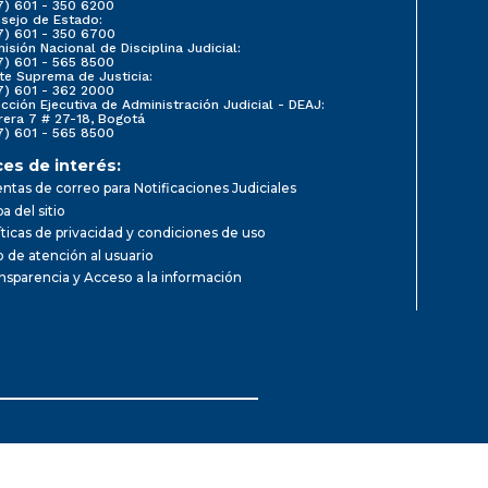
7) 601 - 350 6200
sejo de Estado:
7) 601 - 350 6700
isión Nacional de Disciplina Judicial:
7) 601 - 565 8500
te Suprema de Justicia:
7) 601 - 362 2000
ección Ejecutiva de Administración Judicial - DEAJ:
rera 7 # 27-18, Bogotá
7) 601 - 565 8500
ces de interés:
ntas de correo para Notificaciones Judiciales
a del sitio
íticas de privacidad y condiciones de uso
io de atención al usuario
nsparencia y Acceso a la información