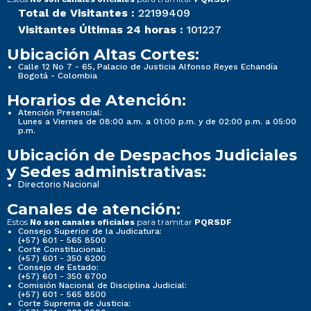
Total de Visitantes :
22199409
Visitantes Últimas 24 horas :
101227
Ubicación Altas Cortes:
Calle 12 No 7 - 65, Palacio de Justicia Alfonso Reyes Echandía
Bogotá - Colombia
Horarios de Atención:
Atención Presencial:
Lunes a Viernes de 08:00 a.m. a 01:00 p.m. y de 02:00 p.m. a 05:00
p.m.
Ubicación de Despachos Judiciales
y Sedes administrativas:
Directorio Nacional
Canales de atención:
Estos
para tramitar
No son canales oficiales
PQRSDF
Consejo Superior de la Judicatura:
(+57) 601 - 565 8500
Corte Constitucional:
(+57) 601 - 350 6200
Consejo de Estado:
(+57) 601 - 350 6700
Comisión Nacional de Disciplina Judicial:
(+57) 601 - 565 8500
Corte Suprema de Justicia: