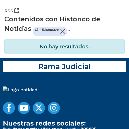
(Abre una nueva ventana)
RSS
Contenidos con Histórico de
Noticias
.
12 - Diciembre
No hay resultados.
Rama Judicial
Nuestras redes sociales:
Estos
para tramitar
No son canales oficiales
PQRSDF