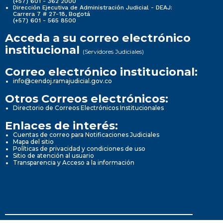
(+57) 601 - 362 2000
Dirección Ejecutiva de Administración Judicial - DEAJ:
Carrera 7 # 27-18, Bogotá
(+57) 601 - 565 8500
Acceda a su correo electrónico
institucional
(Servidores Judiciales)
Correo electrónico institucional:
info@cendoj.ramajudicial.gov.co
Otros Correos electrónicos:
Directorio de Correos Electrónicos Institucionales
Enlaces de interés:
Cuentas de correo para Notificaciones Judiciales
Mapa del sitio
Políticas de privacidad y condiciones de uso
Sitio de atención al usuario
Transparencia y Acceso a la información