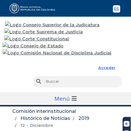
ES
Spani
Rama Judicial
Acceder
Busc
Buscar
Menú
Comisión interinstitucional
Histórico de Noticias
2019
12 - Diciembre