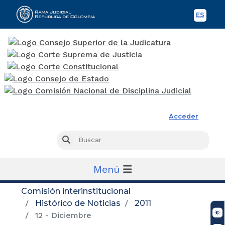
ES
Spani
Rama Judicial
Acceder
Busc
Buscar
Menú
Comisión interinstitucional
Histórico de Noticias
2011
12 - Diciembre