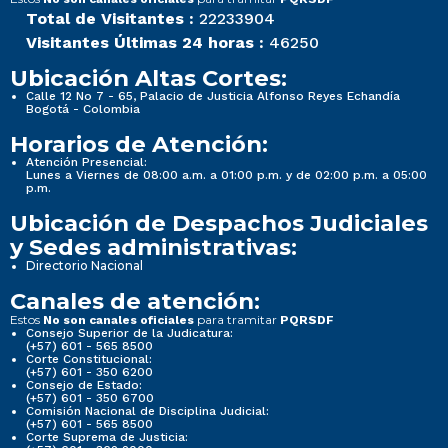
Total de Visitantes :
22233904
Visitantes Últimas 24 horas :
46250
Ubicación Altas Cortes:
Calle 12 No 7 - 65, Palacio de Justicia Alfonso Reyes Echandía
Bogotá - Colombia
Horarios de Atención:
Atención Presencial:
Lunes a Viernes de 08:00 a.m. a 01:00 p.m. y de 02:00 p.m. a 05:00
p.m.
Ubicación de Despachos Judiciales
y Sedes administrativas:
Directorio Nacional
Canales de atención:
Estos
para tramitar
No son canales oficiales
PQRSDF
Consejo Superior de la Judicatura:
(+57) 601 - 565 8500
Corte Constitucional:
(+57) 601 - 350 6200
Consejo de Estado:
(+57) 601 - 350 6700
Comisión Nacional de Disciplina Judicial:
(+57) 601 - 565 8500
Corte Suprema de Justicia: