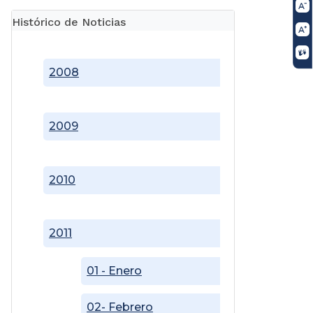
Histórico de Noticias
2008
2009
2010
2011
01 - Enero
02- Febrero