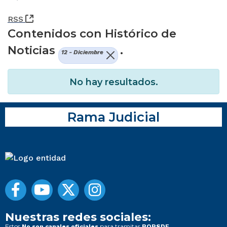
(Abre una nueva ventana)
RSS
Contenidos con Histórico de
Noticias
.
12 - Diciembre
No hay resultados.
Rama Judicial
Nuestras redes sociales:
Estos
para tramitar
No son canales oficiales
PQRSDF