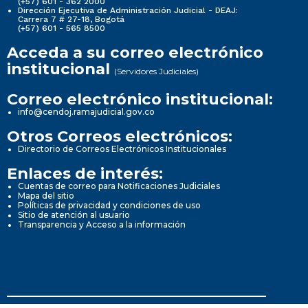
(+57) 601 - 362 2000
Dirección Ejecutiva de Administración Judicial - DEAJ:
Carrera 7 # 27-18, Bogotá
(+57) 601 - 565 8500
Acceda a su correo electrónico
institucional
(Servidores Judiciales)
Correo electrónico institucional:
info@cendoj.ramajudicial.gov.co
Otros Correos electrónicos:
Directorio de Correos Electrónicos Institucionales
Enlaces de interés:
Cuentas de correo para Notificaciones Judiciales
Mapa del sitio
Políticas de privacidad y condiciones de uso
Sitio de atención al usuario
Transparencia y Acceso a la información