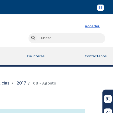
ES
Spani
Acceder
Busc
Buscar
De interés
Contáctenos
icias
2017
08 - Agosto