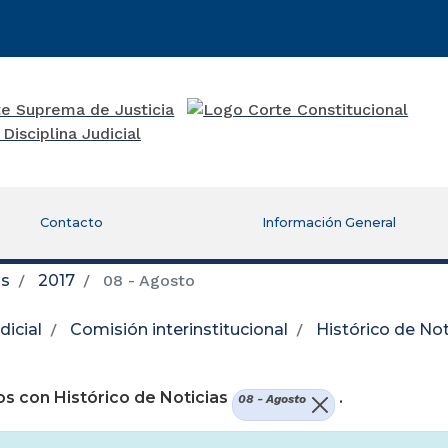
Contacto
Información General
as
2017
08 - Agosto
icial
Comisión interinstitucional
Histórico de Not
re una nueva ventana)
s con Histórico de Noticias
.
08 - Agosto