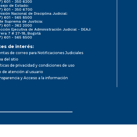
7) 601 - 350 6200
sejo de Estado:
7) 601 - 350 6700
isión Nacional de Disciplina Judicial:
7) 601 - 565 8500
te Suprema de Justicia:
7) 601 - 362 2000
ección Ejecutiva de Administración Judicial - DEAJ:
rera 7 # 27-18, Bogotá
7) 601 - 565 8500
ces de interés:
ntas de correo para Notificaciones Judiciales
a del sitio
íticas de privacidad y condiciones de uso
io de atención al usuario
nsparencia y Acceso a la información