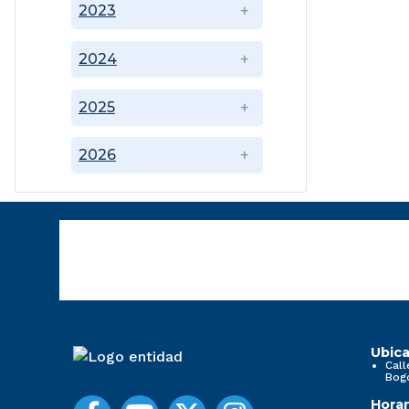
2023
2024
2025
2026
Ubica
Call
Bog
Horar