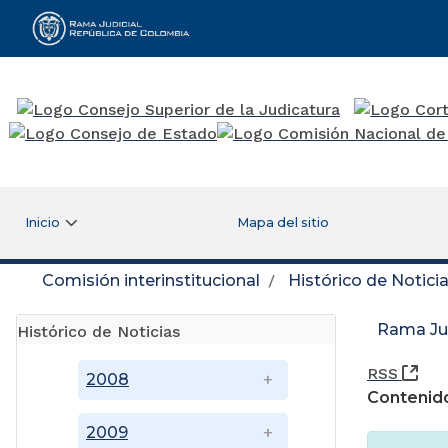
Rama Judicial
Inicio
Mapa del sitio
Comisión interinstitucional
Histórico de Notici
Rama Jud
Histórico de Noticias
(Ab
RSS
2008
Contenido
2009