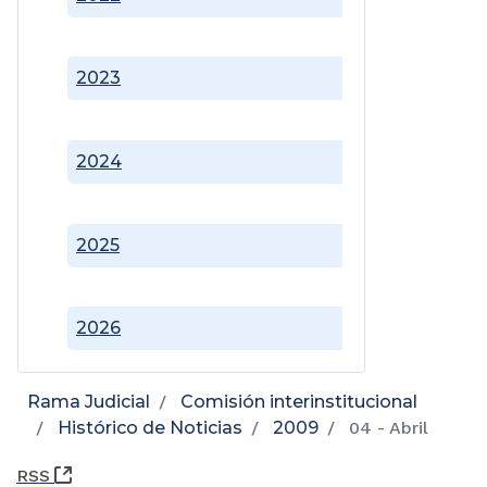
2023
2024
2025
2026
Rama Judicial
Comisión interinstitucional
Histórico de Noticias
2009
04 - Abril
(Abre una nueva ventana)
RSS