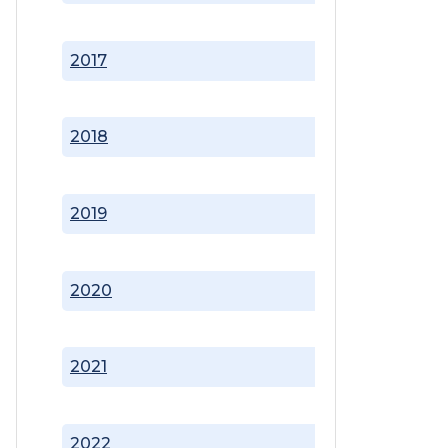
2017
2018
2019
2020
2021
2022