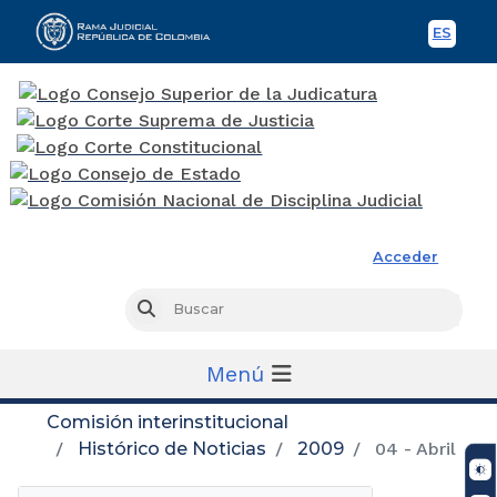
ES
Spani
Rama Judicial
Acceder
Busc
Buscar
Menú
Comisión interinstitucional
Histórico de Noticias
2009
04 - Abril