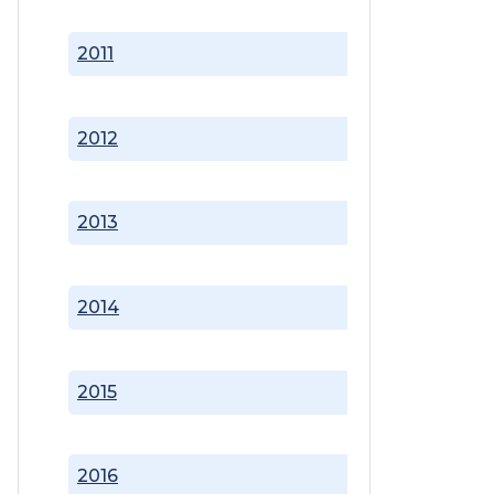
2011
2012
2013
2014
2015
2016