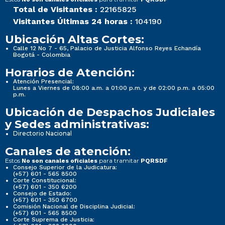
Total de Visitantes :
22165825
Visitantes Últimas 24 horas :
104190
Ubicación Altas Cortes:
Calle 12 No 7 - 65, Palacio de Justicia Alfonso Reyes Echandía
Bogotá - Colombia
Horarios de Atención:
Atención Presencial:
Lunes a Viernes de 08:00 a.m. a 01:00 p.m. y de 02:00 p.m. a 05:00
p.m.
Ubicación de Despachos Judiciales
y Sedes administrativas:
Directorio Nacional
Canales de atención:
Estos
para tramitar
No son canales oficiales
PQRSDF
Consejo Superior de la Judicatura:
(+57) 601 - 565 8500
Corte Constitucional:
(+57) 601 - 350 6200
Consejo de Estado:
(+57) 601 - 350 6700
Comisión Nacional de Disciplina Judicial:
(+57) 601 - 565 8500
Corte Suprema de Justicia: