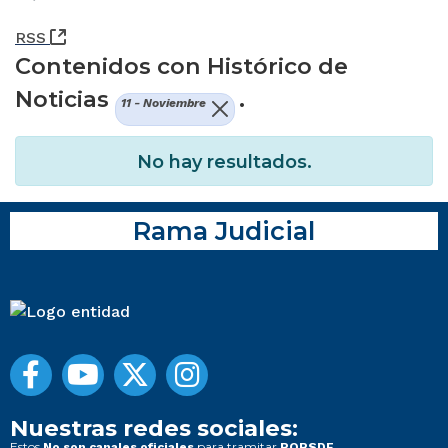
(Abre una nueva ventana)
RSS
Contenidos con Histórico de
Noticias
.
11 - Noviembre
No hay resultados.
Rama Judicial
Nuestras redes sociales:
Estos
para tramitar
No son canales oficiales
PQRSDF