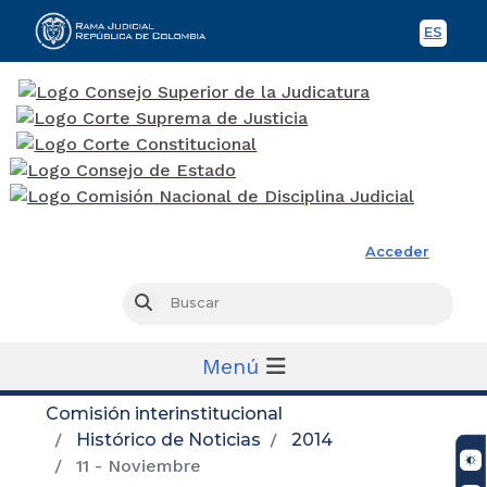
ES
Spani
Rama Judicial
Acceder
Busc
Buscar
Menú
Comisión interinstitucional
Histórico de Noticias
2014
11 - Noviembre