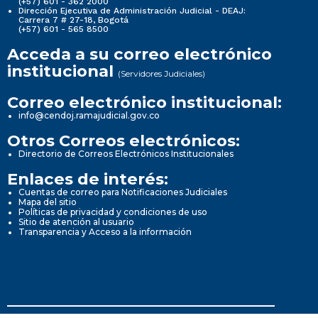
(+57) 601 - 362 2000
Dirección Ejecutiva de Administración Judicial - DEAJ:
Carrera 7 # 27-18, Bogotá
(+57) 601 - 565 8500
Acceda a su correo electrónico
institucional
(Servidores Judiciales)
Correo electrónico institucional:
info@cendoj.ramajudicial.gov.co
Otros Correos electrónicos:
Directorio de Correos Electrónicos Institucionales
Enlaces de interés:
Cuentas de correo para Notificaciones Judiciales
Mapa del sitio
Políticas de privacidad y condiciones de uso
Sitio de atención al usuario
Transparencia y Acceso a la información