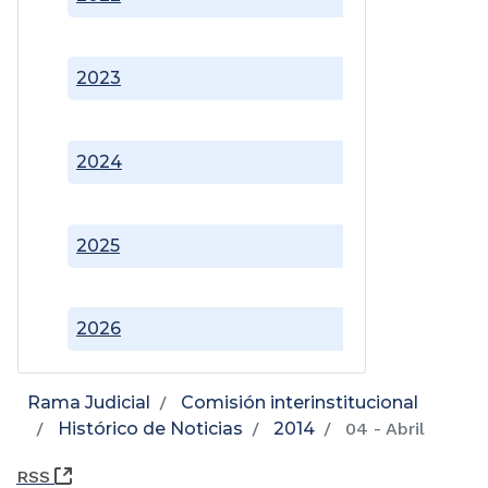
2023
2024
2025
2026
Rama Judicial
Comisión interinstitucional
Histórico de Noticias
2014
04 - Abril
(Abre una nueva ventana)
RSS