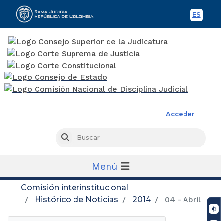
ES
Spani
Rama Judicial
Acceder
Busc
Buscar
Menú
Comisión interinstitucional
Histórico de Noticias
2014
04 - Abril