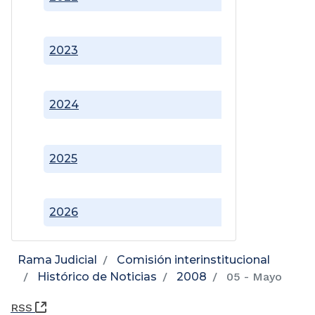
2023
2024
2025
2026
Rama Judicial
Comisión interinstitucional
Histórico de Noticias
2008
05 - Mayo
(Abre una nueva ventana)
RSS