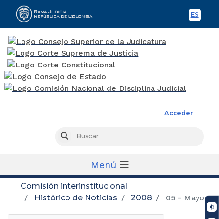
ES
Spani
Rama Judicial
Acceder
Busc
Buscar
Menú
Comisión interinstitucional
Histórico de Noticias
2008
05 - Mayo