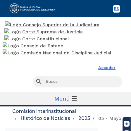
ES
Spani
Rama Judicial
Acceder
Busc
Buscar
Menú
Comisión interinstitucional
Histórico de Noticias
2025
05 - Mayo