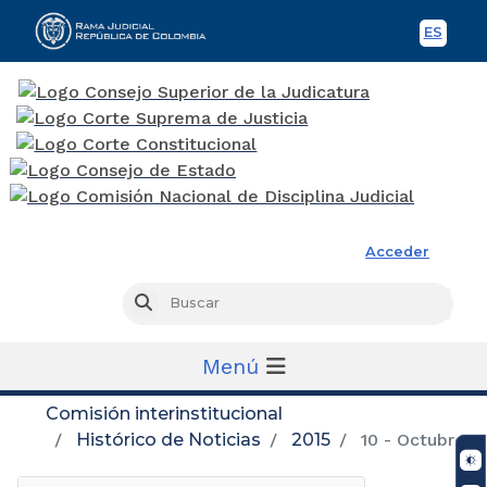
ES
Spani
Rama Judicial
Acceder
Busc
Buscar
Menú
Comisión interinstitucional
Histórico de Noticias
2015
10 - Octubre