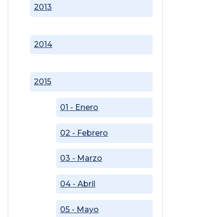
2013
2014
2015
01 - Enero
02 - Febrero
03 - Marzo
04 - Abril
05 - Mayo